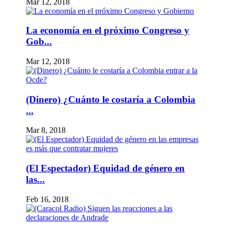
Mar 12, 2018
La economía en el próximo Congreso y
Gob...
Mar 12, 2018
(Dinero) ¿Cuánto le costaría a Colombia
...
Mar 8, 2018
(El Espectador) Equidad de género en
las...
Feb 16, 2018