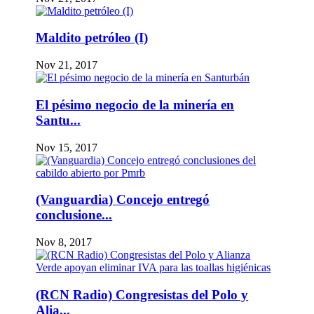
Maldito petróleo (I)
Nov 21, 2017
El pésimo negocio de la minería en
Santu...
Nov 15, 2017
(Vanguardia) Concejo entregó
conclusione...
Nov 8, 2017
(RCN Radio) Congresistas del Polo y
Alia...