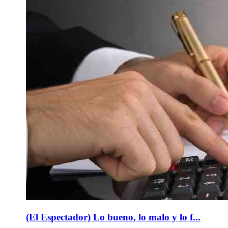
(El Espectador) Lo bueno, lo malo y lo f...