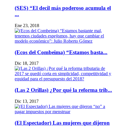
(SES) “El decil más poderoso acumula el
...
Ene 23, 2018
(Ecos del Combeima) “Estamos basta...
Dic 18, 2017
(Las 2 Orillas) ¿Por qué la reforma trib...
Dic 13, 2017
(El Espectador) Las mujeres que dijeron