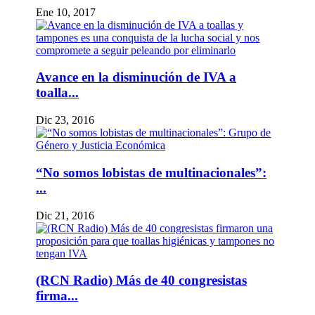
Ene 10, 2017
Avance en la disminución de IVA a
toalla...
Dic 23, 2016
“No somos lobistas de multinacionales”:
...
Dic 21, 2016
(RCN Radio) Más de 40 congresistas
firma...