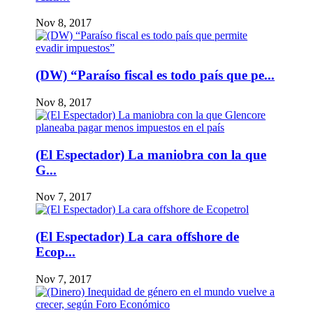
Nov 8, 2017
(DW) “Paraíso fiscal es todo país que pe...
Nov 8, 2017
(El Espectador) La maniobra con la que
G...
Nov 7, 2017
(El Espectador) La cara offshore de
Ecop...
Nov 7, 2017