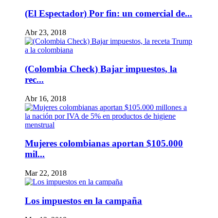
(El Espectador) Por fin: un comercial de...
Abr 23, 2018
(Colombia Check) Bajar impuestos, la
rec...
Abr 16, 2018
Mujeres colombianas aportan $105.000
mil...
Mar 22, 2018
Los impuestos en la campaña