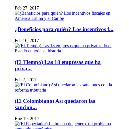
Feb 27, 2017
¿Beneficios para quién? Los incentivos f...
Feb 16, 2017
(El Tiempo) Las 18 empresas que ha
priva...
Feb 7, 2017
(El Colombiano) Así quedaron las
sancion...
Ene 19, 2017