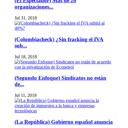
(El Espectador) Más de 20
organizaciones...
Jul 31, 2018
(Colombiacheck) ¿Sin fracking el IVA
sub...
Jul 18, 2018
(Segundo Enfoque) Sindicatos no están
de...
Jul 11, 2018
(La República) Gobierno español anuncia