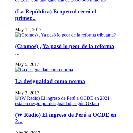
(La República) Ecopetrol cerró el
primer...
May 12, 2017
(Cromos) ¿Ya pasó lo peor de la reforma
...
May 5, 2017
La desigualdad como norma
May 2, 2017
(W Radio) El ingreso de Perú a OCDE en
2...
Abr 20, 2017