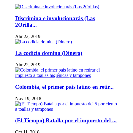
Discrimina e involucionarás (Las
2Orilla...
Abr 22, 2019
La codicia domina (Dinero)
Abr 22, 2019
Colombia, el primer país latino en retir...
Nov 19, 2018
(El Tiempo) Batalla por el impuesto del ...
Oct 11, 2018