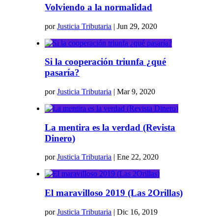
Volviendo a la normalidad
por
Justicia Tributaria
|
Jun 29, 2020
Si la cooperación triunfa ¿qué
pasaría?
por
Justicia Tributaria
|
Mar 9, 2020
La mentira es la verdad (Revista
Dinero)
por
Justicia Tributaria
|
Ene 22, 2020
El maravilloso 2019 (Las 2Orillas)
por
Justicia Tributaria
|
Dic 16, 2019