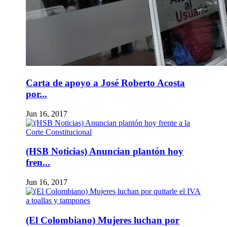
Carta de apoyo a José Roberto Acosta
por...
Jun 16, 2017
(HSB Noticias) Anuncian plantón hoy
fren...
Jun 16, 2017
(El Colombiano) Mujeres luchan por