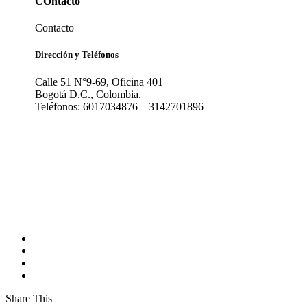
COntacto
Contacto
Dirección y Teléfonos
Calle 51 N°9-69, Oficina 401
Bogotá D.C., Colombia.
Teléfonos: 6017034876 – 3142701896
Share This