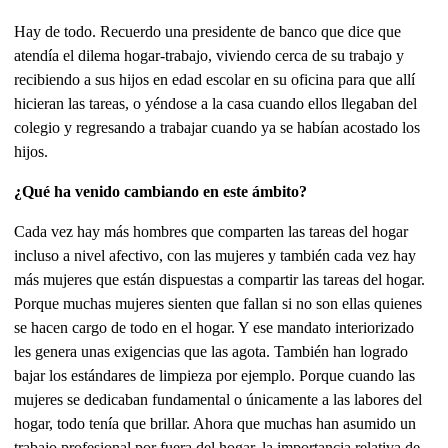
Hay de todo. Recuerdo una presidente de banco que dice que
atendía el dilema hogar-trabajo, viviendo cerca de su trabajo y
recibiendo a sus hijos en edad escolar en su oficina para que allí
hicieran las tareas, o yéndose a la casa cuando ellos llegaban del
colegio y regresando a trabajar cuando ya se habían acostado los
hijos.
¿Qué ha venido cambiando en este ámbito?
Cada vez hay más hombres que comparten las tareas del hogar
incluso a nivel afectivo, con las mujeres y también cada vez hay
más mujeres que están dispuestas a compartir las tareas del hogar.
Porque muchas mujeres sienten que fallan si no son ellas quienes
se hacen cargo de todo en el hogar. Y ese mandato interiorizado
les genera unas exigencias que las agota. También han logrado
bajar los estándares de limpieza por ejemplo. Porque cuando las
mujeres se dedicaban fundamental o únicamente a las labores del
hogar, todo tenía que brillar. Ahora que muchas han asumido un
trabajo profesional por fuera del hogar, la importancia relativa de