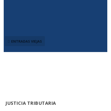
Justicia Tributaria
ENTRADAS VIEJAS
JUSTICIA TRIBUTARIA