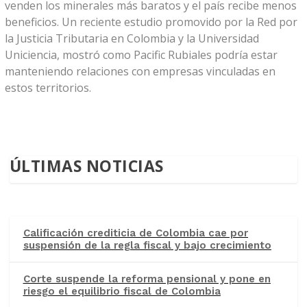
venden los minerales más baratos y el país recibe menos
beneficios. Un reciente estudio promovido por la Red por
la Justicia Tributaria en Colombia y la Universidad
Uniciencia, mostró como Pacific Rubiales podría estar
manteniendo relaciones con empresas vinculadas en
estos territorios.
ÚLTIMAS NOTICIAS
Calificación crediticia de Colombia cae por
suspensión de la regla fiscal y bajo crecimiento
Corte suspende la reforma pensional y pone en
riesgo el equilibrio fiscal de Colombia