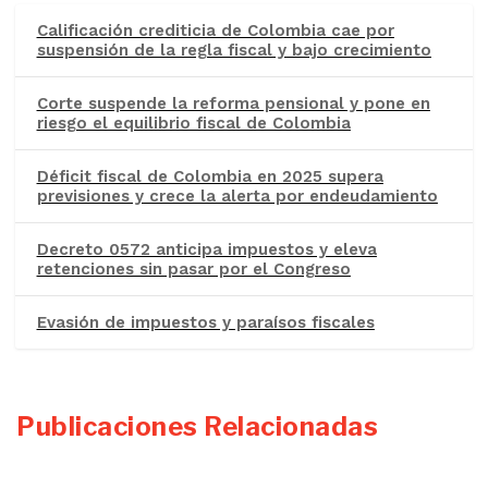
Calificación crediticia de Colombia cae por
suspensión de la regla fiscal y bajo crecimiento
Corte suspende la reforma pensional y pone en
riesgo el equilibrio fiscal de Colombia
Déficit fiscal de Colombia en 2025 supera
previsiones y crece la alerta por endeudamiento
Decreto 0572 anticipa impuestos y eleva
retenciones sin pasar por el Congreso
Evasión de impuestos y paraísos fiscales
Publicaciones Relacionadas