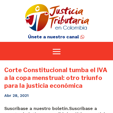
Únete a nuestro canal
Corte Constitucional tumba el IVA
a la copa menstrual: otro triunfo
para la justicia económica
Abr 28, 2021
Suscríbase a nuestro boletín.Suscríbase a