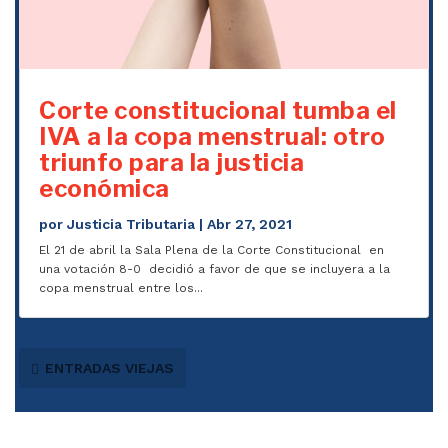
Corte constitucional tumba el
IVA a la copa menstrual: otro
triunfo para la justicia
económica
por
Justicia Tributaria
|
Abr 27, 2021
El 21 de abril la Sala Plena de la Corte Constitucional en
una votación 8-0 decidió a favor de que se incluyera a la
copa menstrual entre los...
ENTRADAS VIEJAS