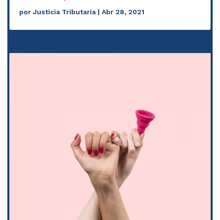
por
Justicia Tributaria
|
Abr 28, 2021