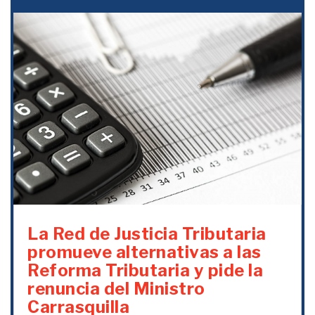
La Red de Justicia Tributaria
promueve alternativas a las
Reforma Tributaria y pide la
renuncia del Ministro
Carrasquilla