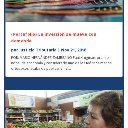
(Portafolio) La inversión se mueve con
demanda
por
Justicia Tributaria
|
Nov 21, 2018
POR: MARIO HERNÁNDEZ ZAMBRANO Paul Krugman, premio
nobel de economía y considerado uno de los teóricos menos
ortodoxos, acaba de publicar en el...