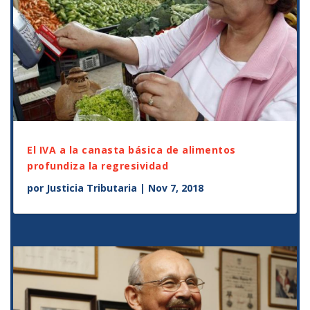
El IVA a la canasta básica de alimentos
profundiza la regresividad
por
Justicia Tributaria
|
Nov 7, 2018