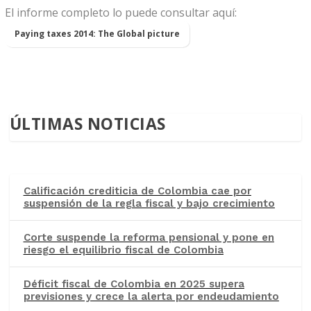
El informe completo lo puede consultar aquí:
Paying taxes 2014: The Global picture
ÚLTIMAS NOTICIAS
Calificación crediticia de Colombia cae por
suspensión de la regla fiscal y bajo crecimiento
Corte suspende la reforma pensional y pone en
riesgo el equilibrio fiscal de Colombia
Déficit fiscal de Colombia en 2025 supera
previsiones y crece la alerta por endeudamiento