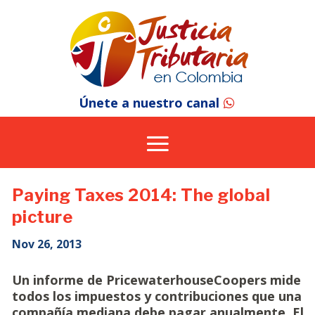
Únete a nuestro canal
Paying Taxes 2014: The global
picture
Nov 26, 2013
Un informe de PricewaterhouseCoopers mide
todos los impuestos y contribuciones que una
compañía mediana debe pagar anualmente. El