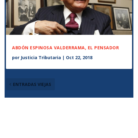
ABDÓN ESPINOSA VALDERRAMA, EL PENSADOR
por
Justicia Tributaria
|
Oct 22, 2018
ENTRADAS VIEJAS