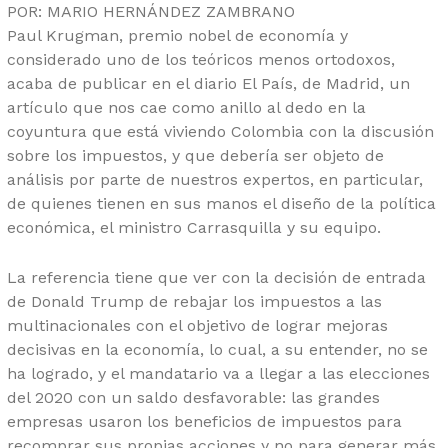
POR: MARIO HERNÁNDEZ ZAMBRANO
Paul Krugman, premio nobel de economía y
considerado uno de los teóricos menos ortodoxos,
acaba de publicar en el diario El País, de Madrid, un
artículo que nos cae como anillo al dedo en la
coyuntura que está viviendo Colombia con la discusión
sobre los impuestos, y que debería ser objeto de
análisis por parte de nuestros expertos, en particular,
de quienes tienen en sus manos el diseño de la política
económica, el ministro Carrasquilla y su equipo.
La referencia tiene que ver con la decisión de entrada
de Donald Trump de rebajar los impuestos a las
multinacionales con el objetivo de lograr mejoras
decisivas en la economía, lo cual, a su entender, no se
ha logrado, y el mandatario va a llegar a las elecciones
del 2020 con un saldo desfavorable: las grandes
empresas usaron los beneficios de impuestos para
recomprar sus propias acciones y no para generar más