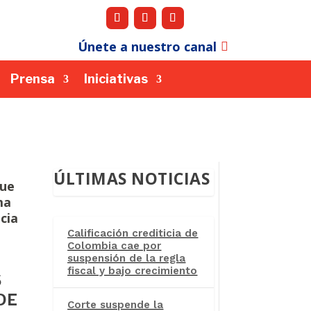
Únete a nuestro canal
Prensa
Iniciativas
ÚLTIMAS NOTICIAS
que
ma
cia
Calificación crediticia de
Colombia cae por
suspensión de la regla
fiscal y bajo crecimiento
S
DE
Corte suspende la