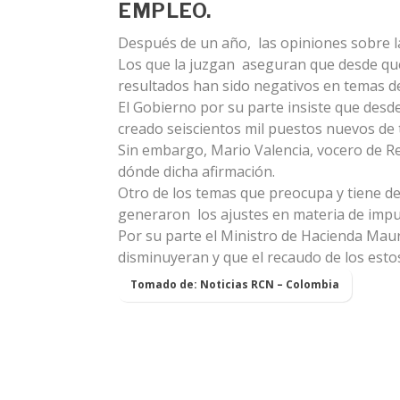
EMPLEO.
Después de un año, las opiniones sobre la
Los que la juzgan aseguran que desde que
resultados han sido negativos en temas d
El Gobierno por su parte insiste que desd
creado seiscientos mil puestos nuevos de 
Sin embargo, Mario Valencia, vocero de Red
dónde dicha afirmación.
Otro de los temas que preocupa y tiene de
generaron los ajustes en materia de impu
Por su parte el Ministro de Hacienda Maur
disminuyeran y que el recaudo de los estos
Tomado de: Noticias RCN – Colombia