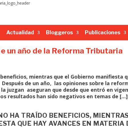
Actualidad
Bloggeros
Publicaciones
e un año de la Reforma Tributaria
 beneficios, mientras que el Gobierno manifiesta 
 Después de un año, las opiniones sobre la refor
ue la juzgan aseguran que desde que entró en vigen
los resultados han sido negativos en temas de […]
NO HA TRAÍDO BENEFICIOS, MIENTRA
ESTA QUE HAY AVANCES EN MATERIA 