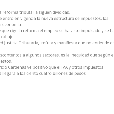
 reforma tributaria siguen divididas.
 entró en vigencia la nueva estructura de impuestos, los
e economía.
e que rige la reforma el empleo se ha visto impulsado y se h
trabajo.
 Justicia Tributaria, refuta y manifiesta que no entiende d
scontentos a algunos sectores, es la inequidad que según el
estos.
icio Cárdenas ve positivo que el IVA y otros impuestos
 llegara a los ciento cuatro billones de pesos.