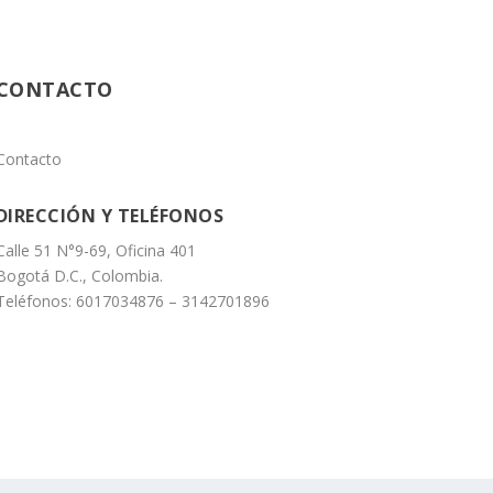
CONTACTO
Contacto
DIRECCIÓN Y TELÉFONOS
Calle 51 N°9-69, Oficina 401
Bogotá D.C., Colombia.
Teléfonos: 6017034876 – 3142701896