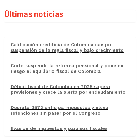
Últimas noticias
Calificación crediticia de Colombia cae por
suspensión de la regla fiscal y bajo crecimiento
Corte suspende la reforma pensional y pone en
riesgo el equilibrio fiscal de Colombia
Déficit fiscal de Colombia en 2025 supera
previsiones y crece la alerta por endeudamiento
Decreto 0572 anticipa impuestos y eleva
retenciones sin pasar por el Congreso
Evasión de impuestos y paraísos fiscales