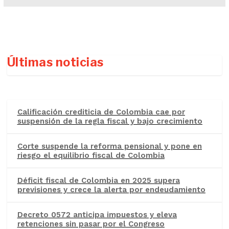
Últimas noticias
Calificación crediticia de Colombia cae por
suspensión de la regla fiscal y bajo crecimiento
Corte suspende la reforma pensional y pone en
riesgo el equilibrio fiscal de Colombia
Déficit fiscal de Colombia en 2025 supera
previsiones y crece la alerta por endeudamiento
Decreto 0572 anticipa impuestos y eleva
retenciones sin pasar por el Congreso