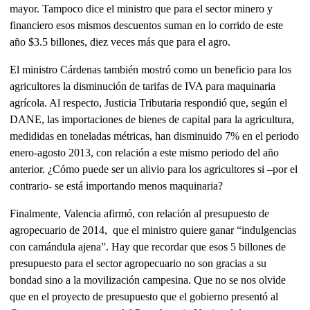
mayor. Tampoco dice el ministro que para el sector minero y
financiero esos mismos descuentos suman en lo corrido de este
año $3.5 billones, diez veces más que para el agro.
El ministro Cárdenas también mostró como un beneficio para los
agricultores la disminución de tarifas de IVA para maquinaria
agrícola. Al respecto, Justicia Tributaria respondió que, según el
DANE, las importaciones de bienes de capital para la agricultura,
medididas en toneladas métricas, han disminuido 7% en el periodo
enero-agosto 2013, con relación a este mismo periodo del año
anterior. ¿Cómo puede ser un alivio para los agricultores si –por el
contrario- se está importando menos maquinaria?
Finalmente, Valencia afirmó, con relación al presupuesto de
agropecuario de 2014, que el ministro quiere ganar “indulgencias
con camándula ajena”. Hay que recordar que esos 5 billones de
presupuesto para el sector agropecuario no son gracias a su
bondad sino a la movilización campesina. Que no se nos olvide
que en el proyecto de presupuesto que el gobierno presentó al