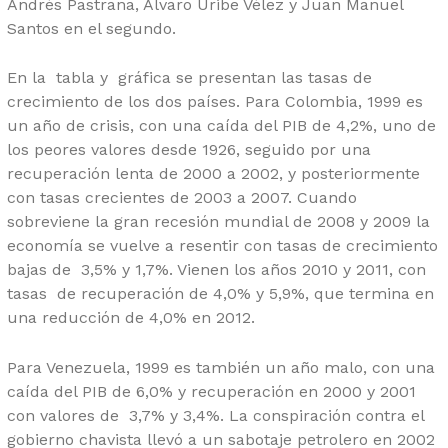
Andrés Pastrana, Álvaro Uribe Vélez y Juan Manuel
Santos en el segundo.
En la tabla y gráfica se presentan las tasas de
crecimiento de los dos países. Para Colombia, 1999 es
un año de crisis, con una caída del PIB de 4,2%, uno de
los peores valores desde 1926, seguido por una
recuperación lenta de 2000 a 2002, y posteriormente
con tasas crecientes de 2003 a 2007. Cuando
sobreviene la gran recesión mundial de 2008 y 2009 la
economía se vuelve a resentir con tasas de crecimiento
bajas de 3,5% y 1,7%. Vienen los años 2010 y 2011, con
tasas de recuperación de 4,0% y 5,9%, que termina en
una reducción de 4,0% en 2012.
Para Venezuela, 1999 es también un año malo, con una
caída del PIB de 6,0% y recuperación en 2000 y 2001
con valores de 3,7% y 3,4%. La conspiración contra el
gobierno chavista llevó a un sabotaje petrolero en 2002