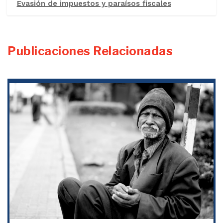
Evasión de impuestos y paraísos fiscales
Publicaciones Relacionadas