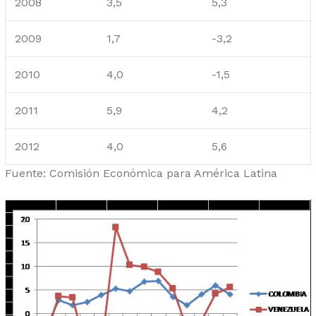
2008
3,5
5,3
2009
1,7
-3,2
2010
4,0
-1,5
2011
5,9
4,2
2012
4,0
5,6
Fuente: Comisión Económica para América Latina