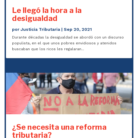
Le llegó la hora a la
desigualdad
por
Justicia Tributaria
|
Sep 20, 2021
Durante décadas la desigualdad se abordó con un discurso
populista, en el que unos pobres envidiosos y atenidos
buscaban que los ricos les regalaran...
¿Se necesita una reforma
tributaria?