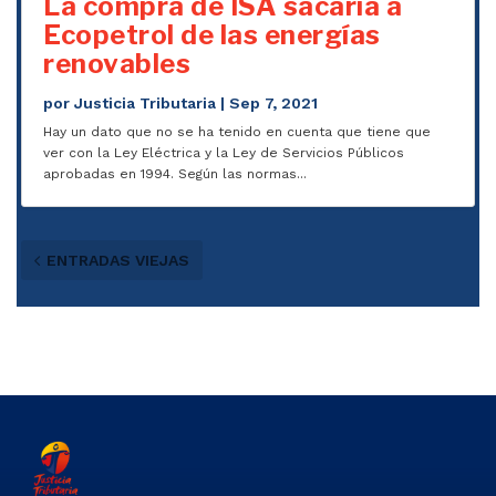
La compra de ISA sacaría a
Ecopetrol de las energías
renovables
por
Justicia Tributaria
|
Sep 7, 2021
Hay un dato que no se ha tenido en cuenta que tiene que
ver con la Ley Eléctrica y la Ley de Servicios Públicos
aprobadas en 1994. Según las normas...
ENTRADAS VIEJAS