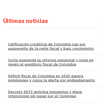
Últimas noticias
Calificación crediticia de Colombia cae por
suspensión de la regla fiscal y bajo crecimiento
Corte suspende la reforma pensional y pone en
riesgo el equilibrio fiscal de Colombia
Déficit fiscal de Colombia en 2025 supera
previsiones y crece la alerta por endeudamiento
Decreto 0572 anticipa impuestos y eleva
retenciones sin pasar por el Congreso