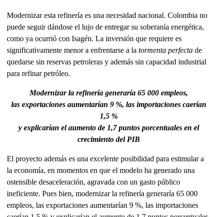
Modernizar esta refinería es una necesidad nacional. Colombia no
puede seguir dándose el lujo de entregar su soberanía energética,
como ya ocurrió con Isagén. La inversión que requiere es
significativamente menor a enfrentarse a la
tormenta perfecta
de
quedarse sin reservas petroleras y además sin capacidad industrial
para refinar petróleo.
Modernizar la refinería generaría 65 000 empleos,
las exportaciones aumentarían 9 %, las importaciones caerían
1,5 %
y explicarían el aumento de 1,7 puntos porcentuales en el
crecimiento del PIB
El proyecto además es una excelente posibilidad para estimular a
la economía, en momentos en que el modelo ha generado una
ostensible desaceleración, agravada con un gasto público
ineficiente. Pues bien, modernizar la refinería generaría 65 000
empleos, las exportaciones aumentarían 9 %, las importaciones
caerían 1,5 % y explicarían el aumento de 1,7 puntos porcentuales