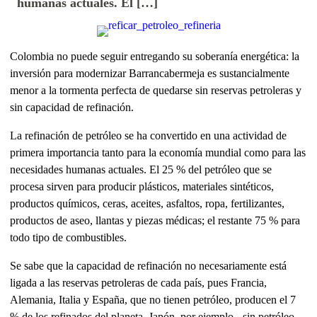
humanas actuales. El […]
Colombia no puede seguir entregando su soberanía energética: la
inversión para modernizar Barrancabermeja es sustancialmente
menor a la tormenta perfecta de quedarse sin reservas petroleras y
sin capacidad de refinación.
La refinación de petróleo se ha convertido en una actividad de
primera importancia tanto para la economía mundial como para las
necesidades humanas actuales. El 25 % del petróleo que se
procesa sirven para producir plásticos, materiales sintéticos,
productos químicos, ceras, aceites, asfaltos, ropa, fertilizantes,
productos de aseo, llantas y piezas médicas; el restante 75 % para
todo tipo de combustibles.
Se sabe que la capacidad de refinación no necesariamente está
ligada a las reservas petroleras de cada país, pues Francia,
Alemania, Italia y España, que no tienen petróleo, producen el 7
% de los refinados del planeta. Japón, por ejemplo, -sin petróleo-