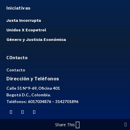
Iniciativas
Justa Incorrupta
Unidos X Ecopetrol
Género y Justicia Económica
COntacto
Contacto
Dirección y Teléfonos
Calle 51 N°9-69, Oficina 401
Bogotá D.C., Colombia.
Teléfonos: 6017034876 – 3142701896
Share This