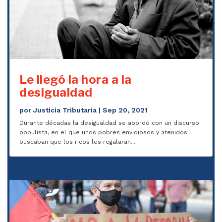
Le llegó la hora a la
desigualdad
por
Justicia Tributaria
|
Sep 20, 2021
Durante décadas la desigualdad se abordó con un discurso
populista, en el que unos pobres envidiosos y atenidos
buscaban que los ricos les regalaran...