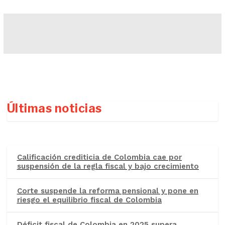
Últimas noticias
Calificación crediticia de Colombia cae por
suspensión de la regla fiscal y bajo crecimiento
Corte suspende la reforma pensional y pone en
riesgo el equilibrio fiscal de Colombia
Déficit fiscal de Colombia en 2025 supera