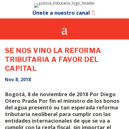
Únete a nuestro canal
SE NOS VINO LA REFORMA
TRIBUTARIA A FAVOR DEL
CAPITAL
Nov 8, 2018
Bogotá, 8 de noviembre de 2018 Por Diego
Otero Prada Por fin el ministro de los bonos
del agua presentó su tan esperada reforma
tributaria neoliberal para cumplir con las
entidades internacionales de que se va a
cumplir con la regla fiscal, sin importar el