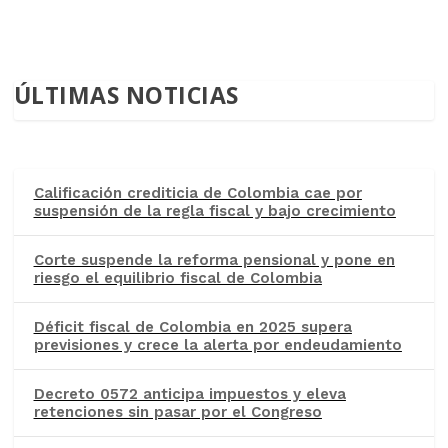
ÚLTIMAS NOTICIAS
Calificación crediticia de Colombia cae por
suspensión de la regla fiscal y bajo crecimiento
Corte suspende la reforma pensional y pone en
riesgo el equilibrio fiscal de Colombia
Déficit fiscal de Colombia en 2025 supera
previsiones y crece la alerta por endeudamiento
Decreto 0572 anticipa impuestos y eleva
retenciones sin pasar por el Congreso