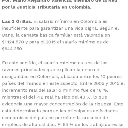
Por: Mario Alejandro Valencia, miembro de la Red
por la Justicia Tributaria en Colombia.
Las 2 Orillas.
El salario mínimo en Colombia es
insuficiente para garantizar una vida digna. Según el
Dane, la canasta básica familiar está valorada en
$1.124.570 y para el 2015 el salario mínimo es de
$644.350.
En este sentido, el salario mínimo es una de las
razones principales que explican la enorme
desigualdad en Colombia, ubicada entre los 10 peores
países del mundo en este aspecto. Entre 2005 y 2015 el
incremento real del salario mínimo fue de 16 %,
mientras el del PIB real ha sido del 43 %, lo que
evidencia una mayor concentración de la riqueza. Esto
está determinado porque las principales actividades
económicas del país no permiten la creación de
empleos de alta calidad. El 55 % de los trabajadores se