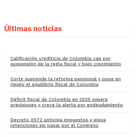
Últimas noticias
Calificación crediticia de Colombia cae por
suspensión de la regla fiscal y bajo crecimiento
Corte suspende la reforma pensional y pone en
riesgo el equilibrio fiscal de Colombia
Déficit fiscal de Colombia en 2025 supera
previsiones y crece la alerta por endeudamiento
Decreto 0572 anticipa impuestos y eleva
retenciones sin pasar por el Congreso