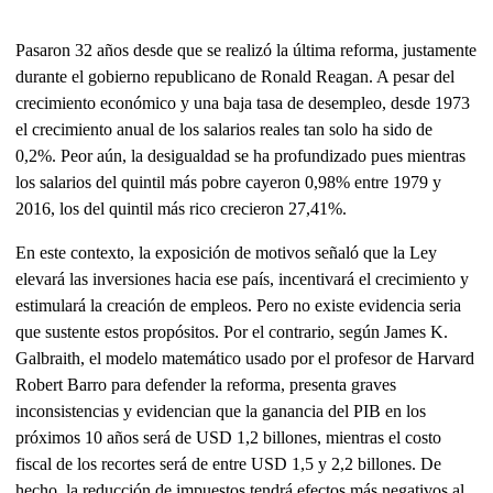
Pasaron 32 años desde que se realizó la última reforma, justamente
durante el gobierno republicano de Ronald Reagan. A pesar del
crecimiento económico y una baja tasa de desempleo, desde 1973
el crecimiento anual de los salarios reales tan solo ha sido de
0,2%. Peor aún, la desigualdad se ha profundizado pues mientras
los salarios del quintil más pobre cayeron 0,98% entre 1979 y
2016, los del quintil más rico crecieron 27,41%.
En este contexto, la exposición de motivos señaló que la Ley
elevará las inversiones hacia ese país, incentivará el crecimiento y
estimulará la creación de empleos. Pero no existe evidencia seria
que sustente estos propósitos. Por el contrario, según James K.
Galbraith, el modelo matemático usado por el profesor de Harvard
Robert Barro para defender la reforma, presenta graves
inconsistencias y evidencian que la ganancia del PIB en los
próximos 10 años será de USD 1,2 billones, mientras el costo
fiscal de los recortes será de entre USD 1,5 y 2,2 billones. De
hecho, la reducción de impuestos tendrá efectos más negativos al