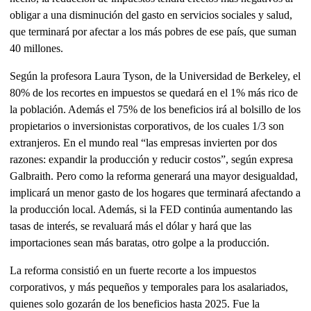
obligar a una disminución del gasto en servicios sociales y salud,
que terminará por afectar a los más pobres de ese país, que suman
40 millones.
Según la profesora Laura Tyson, de la Universidad de Berkeley, el
80% de los recortes en impuestos se quedará en el 1% más rico de
la población. Además el 75% de los beneficios irá al bolsillo de los
propietarios o inversionistas corporativos, de los cuales 1/3 son
extranjeros. En el mundo real “las empresas invierten por dos
razones: expandir la producción y reducir costos”, según expresa
Galbraith. Pero como la reforma generará una mayor desigualdad,
implicará un menor gasto de los hogares que terminará afectando a
la producción local. Además, si la FED continúa aumentando las
tasas de interés, se revaluará más el dólar y hará que las
importaciones sean más baratas, otro golpe a la producción.
La reforma consistió en un fuerte recorte a los impuestos
corporativos, y más pequeños y temporales para los asalariados,
quienes solo gozarán de los beneficios hasta 2025. Fue la