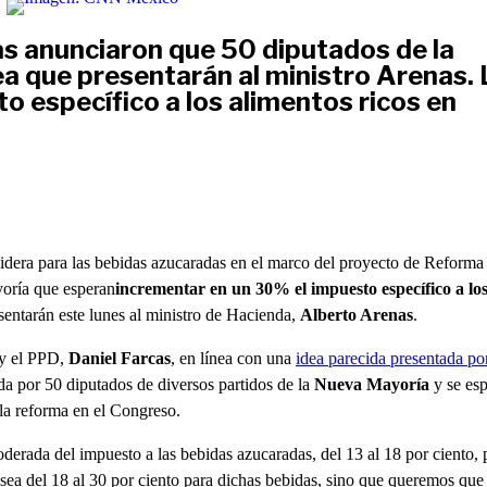
cas anunciaron que 50 diputados de la
a que presentarán al ministro Arenas. 
o específico a los alimentos ricos en
idera para las bebidas azucaradas en el marco del proyecto de Reforma
yoría que esperan
incrementar en un 30% el impuesto específico a lo
esentarán este lunes al ministro de Hacienda,
Alberto Arenas
.
y el PPD,
Daniel Farcas
, en línea con una
idea parecida presentada por
da por 50 diputados de diversos partidos de la
Nueva Mayoría
y se es
 la reforma en el Congreso.
erada del impuesto a las bebidas azucaradas, del 13 al 18 por ciento, 
 sea del 18 al 30 por ciento para dichas bebidas, sino que queremos que