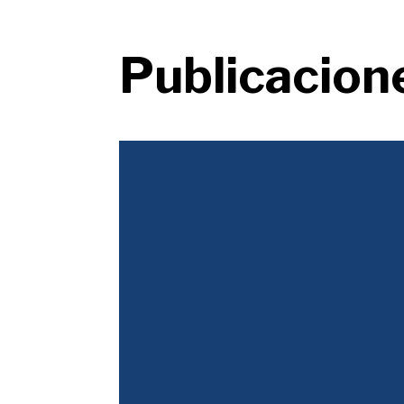
Publicacion
Justicia Tributaria
Colombia pierde calificación crediticia tras a