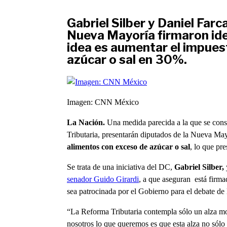
Gabriel Silber y Daniel Far
Nueva Mayoría firmaron ide
idea es aumentar el impuest
azúcar o sal en 30%.
Imagen: CNN México
La Nación.
Una medida parecida a la que se cons
Tributaria, presentarán diputados de la Nueva Ma
alimentos con exceso de azúcar o sal
, lo que pr
Se trata de una iniciativa del DC,
Gabriel Silber,
senador Guido Girardi
, a que aseguran está firma
sea patrocinada por el Gobierno para el debate de
“La Reforma Tributaria contempla sólo un alza mod
nosotros lo que queremos es que esta alza no sólo