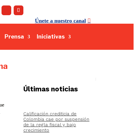
Únete a nuestro canal
Prensa
Iniciativas
ma
Últimas noticias
ue
n
Calificación crediticia de
Colombia cae por suspensión
de la regla fiscal y bajo
crecimiento