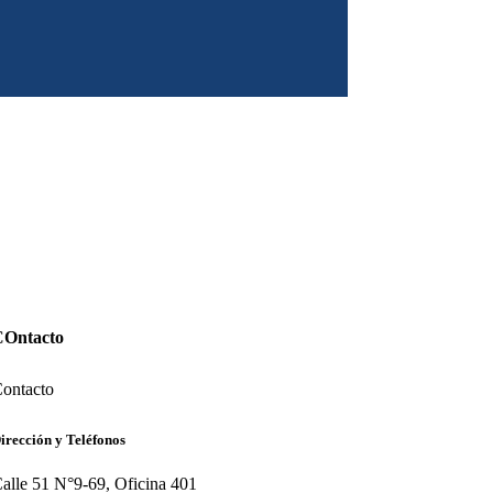
COntacto
ontacto
irección y Teléfonos
alle 51 N°9-69, Oficina 401