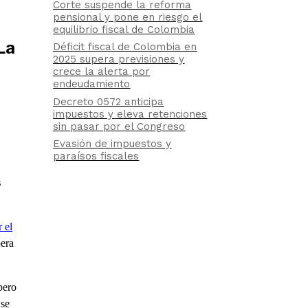
Corte suspende la reforma
pensional y pone en riesgo el
equilibrio fiscal de Colombia
La
Déficit fiscal de Colombia en
2025 supera previsiones y
crece la alerta por
endeudamiento
Decreto 0572 anticipa
impuestos y eleva retenciones
sin pasar por el Congreso
Evasión de impuestos y
paraísos fiscales
s
 el
pera
pero
 se