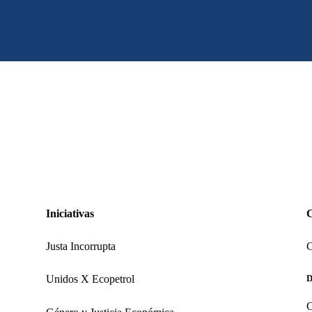
Iniciativas
Justa Incorrupta
C
Unidos X Ecopetrol
D
C