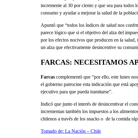
incremente al 30 por ciento y que sea para todos l
consumo y ayudar a mejorar la salud de la població
Apuntó que “todos los índices de salud nos confrm
parece lógico que si el objetivo del alza del impu
por los efectos nocivos que producen en la salud, t
un alza que efectivamente desincentive su consum
FARCAS: NECESITAMOS A
Farcas
complementó que “por ello, este lunes no
el gobierno patrocine esta indicación que está ap
ejecutivo para que pueda tramitarse”.
Indicó que junto el interés de desincentivar el co
incrementan también los impuestos a los alimento
chilenos a través de los snacks o de la comida ráp
Tomado de: La Nación – Chile