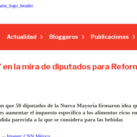
Actualidad
Bloggeros
Publicaciones
” en la mira de diputados para Refor
ron que 50 diputados de la Nueva Mayoría firmaron idea q
es aumentar el impuesto específico a los alimentos ricos e
ida parecida a la que se considera para las bebidas
]