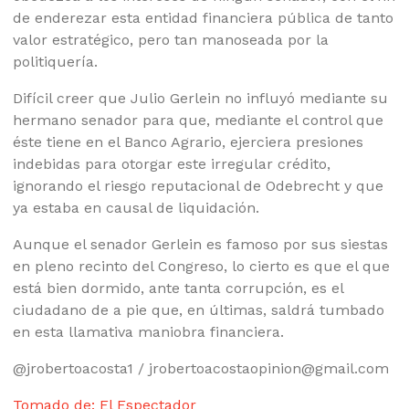
de enderezar esta entidad financiera pública de tanto
valor estratégico, pero tan manoseada por la
politiquería.
Difícil creer que Julio Gerlein no influyó mediante su
hermano senador para que, mediante el control que
éste tiene en el Banco Agrario, ejerciera presiones
indebidas para otorgar este irregular crédito,
ignorando el riesgo reputacional de Odebrecht y que
ya estaba en causal de liquidación.
Aunque el senador Gerlein es famoso por sus siestas
en pleno recinto del Congreso, lo cierto es que el que
está bien dormido, ante tanta corrupción, es el
ciudadano de a pie que, en últimas, saldrá tumbado
en esta llamativa maniobra financiera.
@jrobertoacosta1 / jrobertoacostaopinion@gmail.com
Tomado de: El Espectador