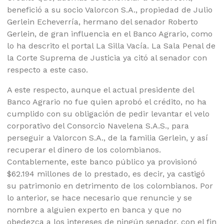
benefició a su socio Valorcon S.A., propiedad de Julio
Gerlein Echeverría, hermano del senador Roberto
Gerlein, de gran influencia en el Banco Agrario, como
lo ha descrito el portal La Silla Vacía. La Sala Penal de
la Corte Suprema de Justicia ya citó al senador con
respecto a este caso.
A este respecto, aunque el actual presidente del
Banco Agrario no fue quien aprobó el crédito, no ha
cumplido con su obligación de pedir levantar el velo
corporativo del Consorcio Navelena S.A.S., para
perseguir a Valorcon S.A., de la familia Gerlein, y así
recuperar el dinero de los colombianos.
Contablemente, este banco público ya provisionó
$62.194 millones de lo prestado, es decir, ya castigó
su patrimonio en detrimento de los colombianos. Por
lo anterior, se hace necesario que renuncie y se
nombre a alguien experto en banca y que no
obedezca a los intereses de ningún senador, con el fin