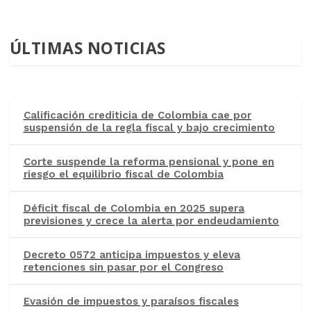
ÚLTIMAS NOTICIAS
Calificación crediticia de Colombia cae por
suspensión de la regla fiscal y bajo crecimiento
Corte suspende la reforma pensional y pone en
riesgo el equilibrio fiscal de Colombia
Déficit fiscal de Colombia en 2025 supera
previsiones y crece la alerta por endeudamiento
Decreto 0572 anticipa impuestos y eleva
retenciones sin pasar por el Congreso
Evasión de impuestos y paraísos fiscales