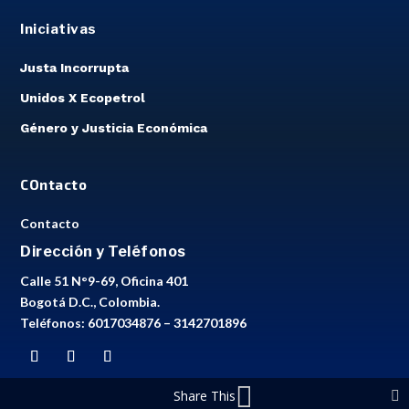
Iniciativas
Justa Incorrupta
Unidos X Ecopetrol
Género y Justicia Económica
COntacto
Contacto
Dirección y Teléfonos
Calle 51 N°9-69, Oficina 401
Bogotá D.C., Colombia.
Teléfonos: 6017034876 – 3142701896
Share This