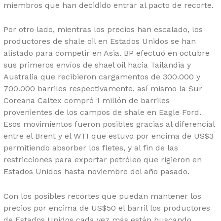
miembros que han decidido entrar al pacto de recorte.
Por otro lado, mientras los precios han escalado, los
productores de shale oil en Estados Unidos se han
alistado para competir en Asia. BP efectuó en octubre
sus primeros envíos de shael oil hacia Tailandia y
Australia que recibieron cargamentos de 300.000 y
700.000 barriles respectivamente, así mismo la Sur
Coreana Caltex compró 1 millón de barriles
provenientes de los campos de shale en Eagle Ford.
Esos movimientos fueron posibles gracias al diferencial
entre el Brent y el WTI que estuvo por encima de US$3
permitiendo absorber los fletes, y al fin de las
restricciones para exportar petróleo que rigieron en
Estados Unidos hasta noviembre del año pasado.
Con los posibles recortes que puedan mantener los
precios por encima de US$50 el barril los productores
de Estados Unidos cada vez más están buscando