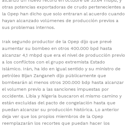
alcanzó un nuevo record en octubre de 33.64 mbpd, y
otras potencias exportadoras de crudo pertenecientes a
la Opep han dicho que solo entraran al acuerdo cuando
hayan alcanzado volúmenes de producción previos a
sus problemas internos.
Irak segundo productor de la Opep dijo que prevé
aumentar su bombeo en otros 400.000 bpd hasta
alcanzar 4,1 mbpd que era el nivel de producción previo
a los conflictos con el grupo extremista Estado
Islámico. Irán, ha ido en igual sentido y su ministro de
petróleo Bijan Zanganeh dijo públicamente que
bombearán al menos otros 200.000 bdp hasta alcanzar
el volumen previo a las sanciones impuestas por
occidente. Libia y Nigeria buscaron el mismo camino y
están excluidas del pacto de congelación hasta que
puedan alcanzar su producción histórica. Lo anterior
deja ver que los propios miembros de la Opep
reemplazarán los recortes que puedan hacer los