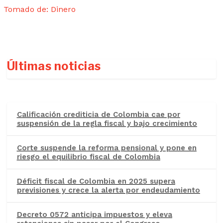
Tomado de: Dinero
Últimas noticias
Calificación crediticia de Colombia cae por
suspensión de la regla fiscal y bajo crecimiento
Corte suspende la reforma pensional y pone en
riesgo el equilibrio fiscal de Colombia
Déficit fiscal de Colombia en 2025 supera
previsiones y crece la alerta por endeudamiento
Decreto 0572 anticipa impuestos y eleva