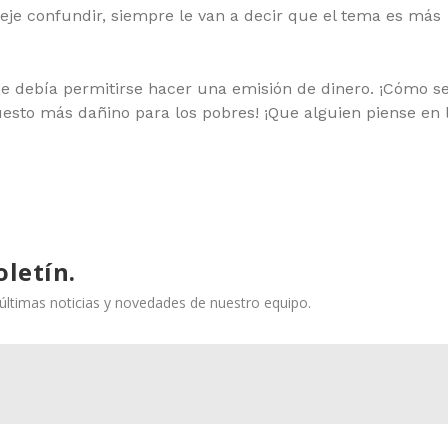
 deje confundir, siempre le van a decir que el tema es más
que debía permitirse hacer una emisión de dinero. ¡Cómo se
puesto más dañino para los pobres! ¡Que alguien piense en 
oletín.
s últimas noticias y novedades de nuestro equipo.