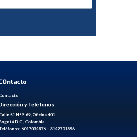
COntacto
Contacto
Dirección y Teléfonos
Calle 51 N°9-69, Oficina 401
Bogotá D.C., Colombia.
Teléfonos: 6017034876 – 3142701896