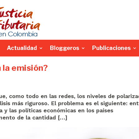
Actualidad
Bloggeros
Publicaciones
 la emisión?
e, como todo en las redes, los niveles de polariza
isis más riguroso. El problema es el siguiente: ent
a y las políticas económicas en los países
mento de la cantidad […]