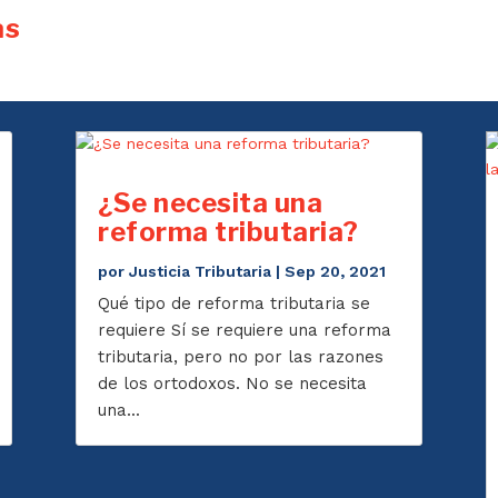
as
¿Se necesita una
reforma tributaria?
por
Justicia Tributaria
|
Sep 20, 2021
Qué tipo de reforma tributaria se
requiere Sí se requiere una reforma
tributaria, pero no por las razones
de los ortodoxos. No se necesita
una...