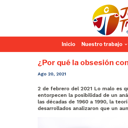
Inicio
Nuestro trabajo
¿Por qué la obsesión con
Ago 20, 2021
2 de febrero del 2021 Lo malo es qu
entorpecen la posibilidad de un anál
las décadas de 1960 a 1990, la teorí
desarrollados analizaron que un au