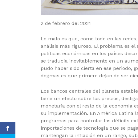
2 de febrero del 2021
Lo malo es que, como todo en las redes, 
análisis más riguroso. El problema es el s
políticas económicas en los países desa
se traducía inevitablemente en un aumento
pudo haber sido cierta en ese periodo, ¡
dogmas es que primero dejan de ser cier
Los bancos centrales del planeta estable
tiene un efecto sobre los precios, desli
monetaria con el resto de la economía e
su implementación. En América Latina l
programas para controlar los déficits ex
importaciones de tecnología que se paga
mantengan la inflación en un rango, subie