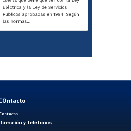
cuenta que tiene que ver con la Ley
Eléctrica y la Ley de Servicios
Públicos aprobadas en 1994. Según
las normas...
COntacto
Contacto
Dirección y Teléfonos