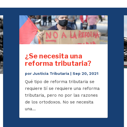
¿Se necesita una
reforma tributaria?
por
Justicia Tributaria
|
Sep 20, 2021
Qué tipo de reforma tributaria se
requiere Sí se requiere una reforma
tributaria, pero no por las razones
de los ortodoxos. No se necesita
una...