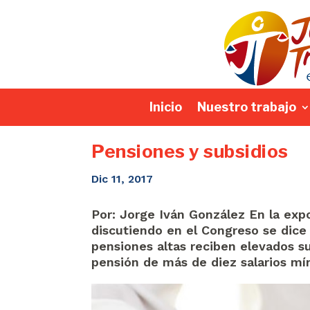
Inicio
Nuestro trabajo
Pensiones y subsidios
Dic 11, 2017
Por: Jorge Iván González En la expo
discutiendo en el Congreso se dice
pensiones altas reciben elevados su
pensión de más de diez salarios mí