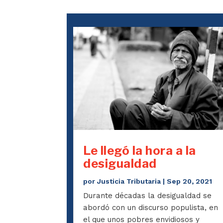
Le llegó la hora a la
desigualdad
por
Justicia Tributaria
|
Sep 20, 2021
Durante décadas la desigualdad se
abordó con un discurso populista, en
el que unos pobres envidiosos y