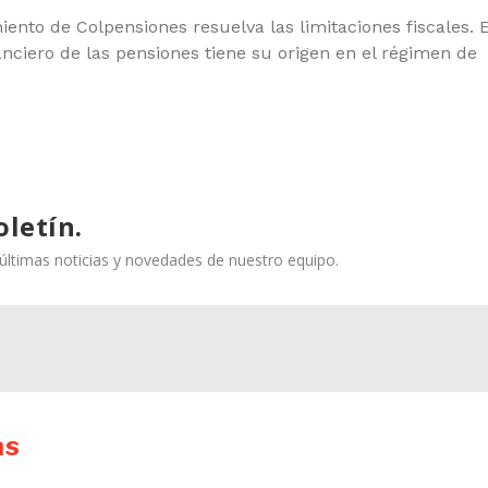
iento de Colpensiones resuelva las limitaciones fiscales. 
nciero de las pensiones tiene su origen en el régimen de
oletín.
s últimas noticias y novedades de nuestro equipo.
as