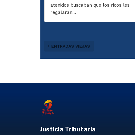
atenidos buscaban que los ricos les
regalaran...
ENTRADAS VIEJAS
Justicia Tributaria