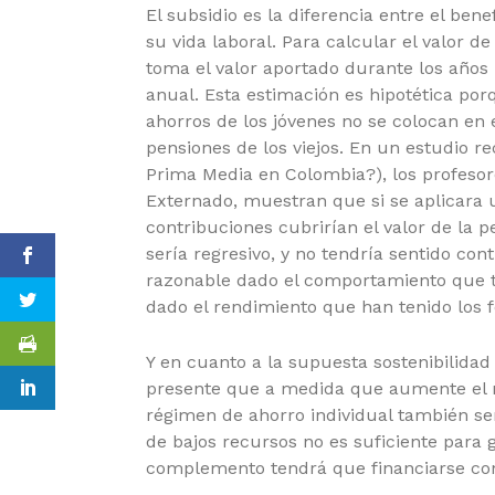
El subsidio es la diferencia entre el ben
su vida laboral. Para calcular el valor d
toma el valor aportado durante los años 
anual. Esta estimación es hipotética por
ahorros de los jóvenes no se colocan en e
pensiones de los viejos. En un estudio r
Prima Media en Colombia?), los profesor
Externado, muestran que si se aplicara u
contribuciones cubrirían el valor de la 
sería regresivo, y no tendría sentido con
razonable dado el comportamiento que tu
dado el rendimiento que han tenido los 
Y en cuanto a la supuesta sostenibilidad 
presente que a medida que aumente el 
régimen de ahorro individual también será
de bajos recursos no es suficiente para g
complemento tendrá que financiarse con