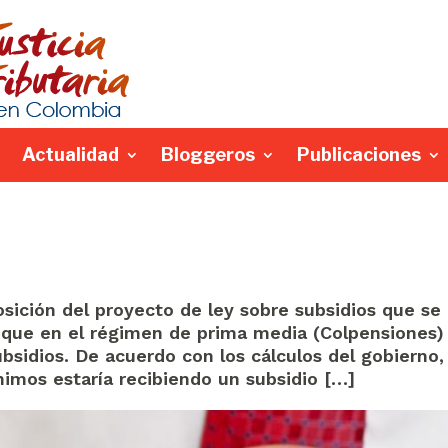
Actualidad
Bloggeros
Publicaciones
sición del proyecto de ley sobre subsidios que se
 que en el régimen de prima media (Colpensiones) 
bsidios. De acuerdo con los cálculos del gobierno,
nimos estaría recibiendo un subsidio […]