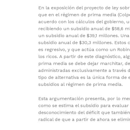
En la exposición del proyecto de ley sob
que en el régimen de prima media (Colpe
acuerdo con los cálculos del gobierno, 
recibiendo un subsidio anual de $58,6 mi
un subsidio anual de $39,1 millones. Una
subsidio anual de $30,3 millones. Estos
es regresivo, y que actúa como un Robin 
los ricos. A partir de este diagnóstico, 
prima media se debe dejar marchitar, de
administradas exclusivamente a través d
tipo de alternativa es la única forma de 
subsidios al régimen de prima media.
Esta argumentación presenta, por lo men
como se estima el subsidio para evaluar
desconocimiento del déficit que también
radical de que a partir de ahora se elim