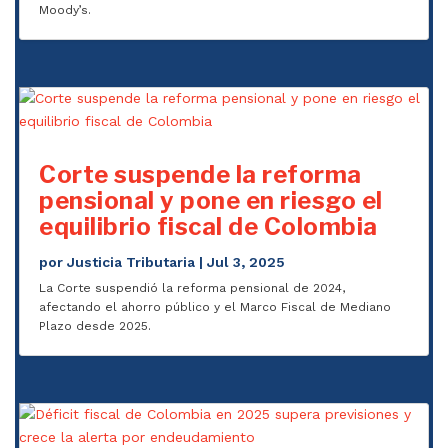
Moody’s.
Corte suspende la reforma
pensional y pone en riesgo el
equilibrio fiscal de Colombia
por
Justicia Tributaria
|
Jul 3, 2025
La Corte suspendió la reforma pensional de 2024,
afectando el ahorro público y el Marco Fiscal de Mediano
Plazo desde 2025.