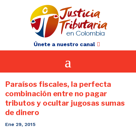
Únete a nuestro canal
Paraísos fiscales, la perfecta
combinación entre no pagar
tributos y ocultar jugosas sumas
de dinero
Ene 29, 2015