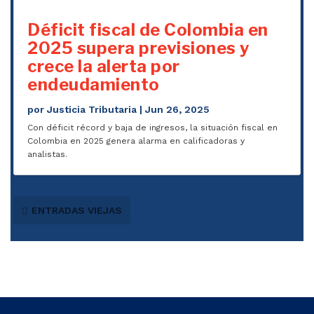
Déficit fiscal de Colombia en
2025 supera previsiones y
crece la alerta por
endeudamiento
por
Justicia Tributaria
|
Jun 26, 2025
Con déficit récord y baja de ingresos, la situación fiscal en
Colombia en 2025 genera alarma en calificadoras y
analistas.
ENTRADAS VIEJAS