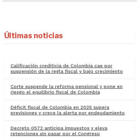
Últimas noticias
Calificación crediticia de Colombia cae por
suspensión de la regla fiscal y bajo crecimiento
Corte suspende la reforma pensional y pone en
riesgo el equilibrio fiscal de Colombia
Déficit fiscal de Colombia en 2025 supera
previsiones y crece la alerta por endeudamiento
Decreto 0572 anticipa impuestos y eleva
retenciones sin pasar por el Congreso