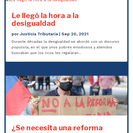
Le llegó la hora a la
desigualdad
por
Justicia Tributaria
|
Sep 20, 2021
Durante décadas la desigualdad se abordó con un discurso
populista, en el que unos pobres envidiosos y atenidos
buscaban que los ricos les regalaran...
¿Se necesita una reforma