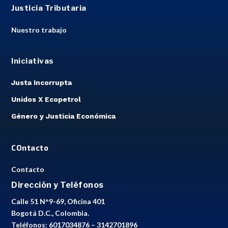
Justicia Tributaria
Nuestro trabajo
Iniciativas
Justa Incorrupta
Unidos X Ecopetrol
Género y Justicia Económica
COntacto
Contacto
Dirección y Teléfonos
Calle 51 N°9-69, Oficina 401
Bogotá D.C., Colombia.
Teléfonos: 6017034876 – 3142701896