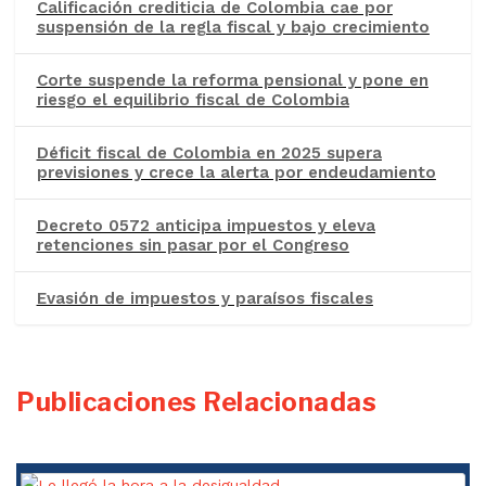
Calificación crediticia de Colombia cae por
suspensión de la regla fiscal y bajo crecimiento
Corte suspende la reforma pensional y pone en
riesgo el equilibrio fiscal de Colombia
Déficit fiscal de Colombia en 2025 supera
previsiones y crece la alerta por endeudamiento
Decreto 0572 anticipa impuestos y eleva
retenciones sin pasar por el Congreso
Evasión de impuestos y paraísos fiscales
Publicaciones Relacionadas