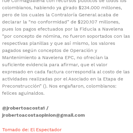
fue Cormagdalena con recursos públicos de todos los
colombianos, habiendo ya girado $234.000 millones,
pero de los cuales la Contraloría General acaba de
declarar la “no conformidad” de $220.107 millones,
pues los pagos efectuados por la Fiducia a Navelena
“por concepto de nómina, no fueron soportados con las
respectivas planillas y que así mismo, los valores
pagados según conceptos de Operación y
Mantenimiento a Navelena EPC, no ofrecían la
suficiente evidencia para afirmar, que el valor
expresado en cada factura correspondía al costo de las
actividades realizadas por el Asociado en la Etapa de
Preconstrucción” (
). Nos engañaron, colombianos:
felices aguinaldos.
@jrobertoacosta1 /
jrobertoacostaopinion@gmail.com
Tomado de: El Espectador