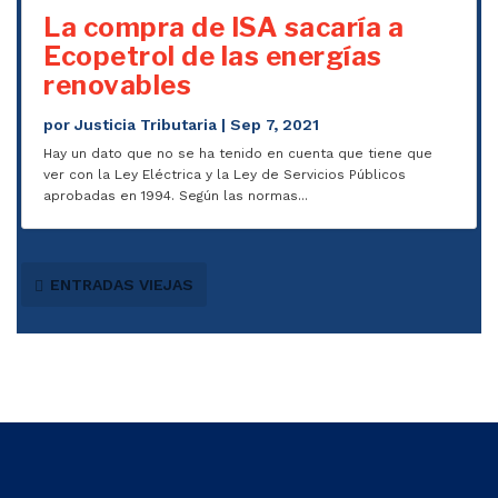
La compra de ISA sacaría a
Ecopetrol de las energías
renovables
por
Justicia Tributaria
|
Sep 7, 2021
Hay un dato que no se ha tenido en cuenta que tiene que
ver con la Ley Eléctrica y la Ley de Servicios Públicos
aprobadas en 1994. Según las normas...
ENTRADAS VIEJAS