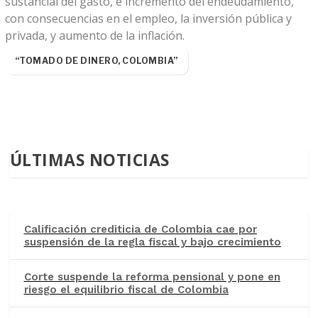
sustancial del gasto, e incremento del endeudamiento,
con consecuencias en el empleo, la inversión pública y
privada, y aumento de la inflación.
“TOMADO DE DINERO, COLOMBIA”
ÚLTIMAS NOTICIAS
Calificación crediticia de Colombia cae por
suspensión de la regla fiscal y bajo crecimiento
Corte suspende la reforma pensional y pone en
riesgo el equilibrio fiscal de Colombia