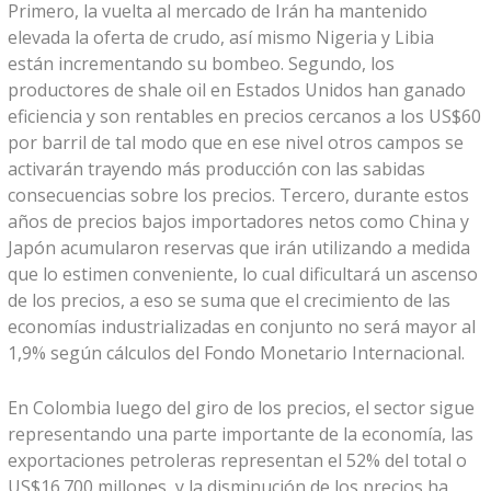
Primero, la vuelta al mercado de Irán ha mantenido
elevada la oferta de crudo, así mismo Nigeria y Libia
están incrementando su bombeo. Segundo, los
productores de shale oil en Estados Unidos han ganado
eficiencia y son rentables en precios cercanos a los US$60
por barril de tal modo que en ese nivel otros campos se
activarán trayendo más producción con las sabidas
consecuencias sobre los precios. Tercero, durante estos
años de precios bajos importadores netos como China y
Japón acumularon reservas que irán utilizando a medida
que lo estimen conveniente, lo cual dificultará un ascenso
de los precios, a eso se suma que el crecimiento de las
economías industrializadas en conjunto no será mayor al
1,9% según cálculos del Fondo Monetario Internacional.
En Colombia luego del giro de los precios, el sector sigue
representando una parte importante de la economía, las
exportaciones petroleras representan el 52% del total o
US$16.700 millones, y la disminución de los precios ha