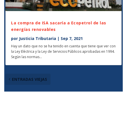
La compra de ISA sacaría a Ecopetrol de las
energías renovables
por
Justicia Tributaria
|
Sep 7, 2021
Hay un dato que no se ha tenido en cuenta que tiene que ver con
la Ley Eléctrica y la Ley de Servicios Públicos aprobadas en 1994.
Según las normas...
ENTRADAS VIEJAS