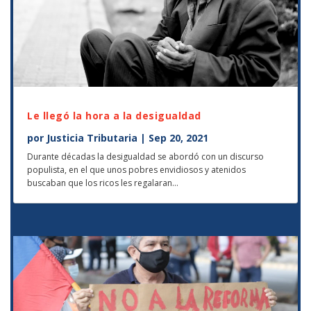
Le llegó la hora a la desigualdad
por
Justicia Tributaria
|
Sep 20, 2021
Durante décadas la desigualdad se abordó con un discurso
populista, en el que unos pobres envidiosos y atenidos
buscaban que los ricos les regalaran...