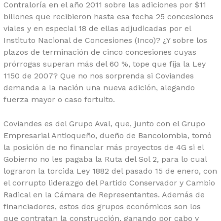
Contraloría en el año 2011 sobre las adiciones por $11
billones que recibieron hasta esa fecha 25 concesiones
viales y en especial 18 de ellas adjudicadas por el
Instituto Nacional de Concesiones (Inco)? ¿Y sobre los
plazos de terminación de cinco concesiones cuyas
prórrogas superan más del 60 %, tope que fija la Ley
1150 de 2007? Que no nos sorprenda si Coviandes
demanda a la nación una nueva adición, alegando
fuerza mayor o caso fortuito.
Coviandes es del Grupo Aval, que, junto con el Grupo
Empresarial Antioqueño, dueño de Bancolombia, tomó
la posición de no financiar más proyectos de 4G si el
Gobierno no les pagaba la Ruta del Sol 2, para lo cual
lograron la torcida Ley 1882 del pasado 15 de enero, con
el corrupto liderazgo del Partido Conservador y Cambio
Radical en la Cámara de Representantes. Además de
financiadores, estos dos grupos económicos son los
que contratan la construcción, ganando por cabo y