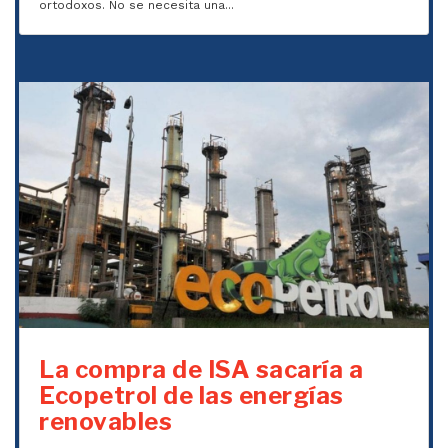
ortodoxos. No se necesita una...
La compra de ISA sacaría a
Ecopetrol de las energías
renovables