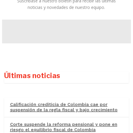
Suscríbase a nuestro boletín para recibir las últimas
noticias y novedades de nuestro equipo.
Últimas noticias
Calificación crediticia de Colombia cae por
suspensión de la regla fiscal y bajo crecimiento
Corte suspende la reforma pensional y pone en
riesgo el equilibrio fiscal de Colombia