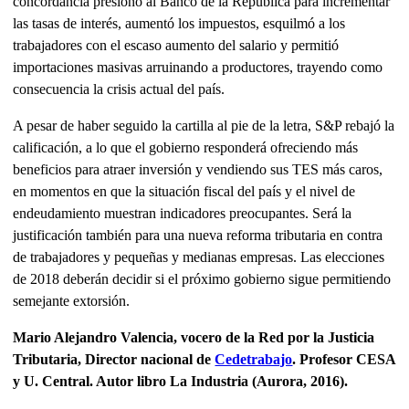
concordancia presionó al Banco de la República para incrementar
las tasas de interés, aumentó los impuestos, esquilmó a los
trabajadores con el escaso aumento del salario y permitió
importaciones masivas arruinando a productores, trayendo como
consecuencia la crisis actual del país.
A pesar de haber seguido la cartilla al pie de la letra, S&P rebajó la
calificación, a lo que el gobierno responderá ofreciendo más
beneficios para atraer inversión y vendiendo sus TES más caros,
en momentos en que la situación fiscal del país y el nivel de
endeudamiento muestran indicadores preocupantes. Será la
justificación también para una nueva reforma tributaria en contra
de trabajadores y pequeñas y medianas empresas. Las elecciones
de 2018 deberán decidir si el próximo gobierno sigue permitiendo
semejante extorsión.
Mario Alejandro Valencia, vocero de la Red por la Justicia
Tributaria, Director nacional de
Cedetrabajo
. Profesor CESA
y U. Central. Autor libro La Industria (Aurora, 2016).