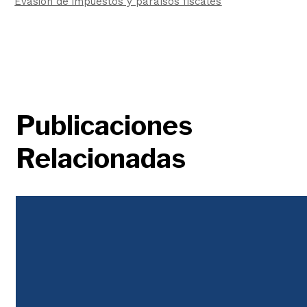
Evasión de impuestos y paraísos fiscales
Publicaciones
Relacionadas
Justicia Tributaria
Durante décadas la desigualdad se abordó con un discurso populista, en el que