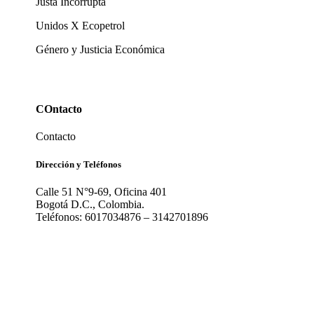
Justa Incorrupta
Unidos X Ecopetrol
Género y Justicia Económica
COntacto
Contacto
Dirección y Teléfonos
Calle 51 N°9-69, Oficina 401
Bogotá D.C., Colombia.
Teléfonos: 6017034876 – 3142701896