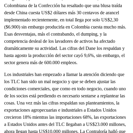
Colombiana de la Confección ha resaltado que una blusa traída
desde China cuesta US$2 dólares más 30 centavos de arancel
implementado recientemente, en total llega por solo US$2,30
($6.900) sin embargo producirla en Colombia cuesta mucho más.
Esas desventajas, más el contrabando, el dumping, y la
competencia desleal de los lavadores de activos ha afectado
dramáticamente su actividad. Las cifras del Dane los respaldan y
hasta agosto la producción del sector cayó 9,6%, sin embargo, el
sector genera más de 600.000 empleos.
Los industriales han empezado a llamar la atención diciendo que
los TLC han sido un mal negocio y que se deben ajustar las
condiciones comerciales, que como en todo negocio, cuando uno
de los socios está perdiendo es necesario sentarse a replantear las
cosas. Una vez más las cifras respaldan sus planteamientos, la
exportaciones agropecuarias e industriales a Estados Unidos
crecieron 18% mientras las importaciones 68%, las exportaciones
a Estados Unidos antes del TLC llegaban a US$23.000 millones,
ahora llegan hasta US$10.000 millones. La Contraloría halló que