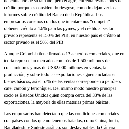
dependiendo de su tamaño, pero el agro, enfrenta restricciones de
crédito porque es considerado riesgoso, como lo dejan ver los
informes sobre crédito del Banco de la República. Los
empresarios coreanos con los que intentaremos “competir”
obtienen crédito a 4,6% para las pymes, y el crédito al sector
privado representa el 150% del PIB, en nuestro país el crédito al
sector privado es el 50% del PIB.
Aunque Colombia tiene firmados 13 acuerdos comerciales, que en
teoría representan mercados con más de 1.500 millones de
consumidores y más de US$2.000 millones en ventas, la
producción, y sobre todo las exportaciones siguen ancladas en
bienes básicos, así el 57% de las ventas corresponden a petróleo,
café, carbón y ferroníquel. Del mismo modo nuestro principal
socio es Estados Unidos quien compra cerca del 33% de las
exportaciones, la mayoría de ellas materias primas básicas.
Los empresarios han detectado que las condiciones comerciales
con países con los que no tenemos tratados, como China, India,
Bangladesh, y Sudeste asiático, son desfavorables, la Cámara