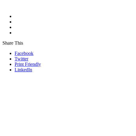
Share This
Facebook
Twitter
Print Friendly
LinkedIn