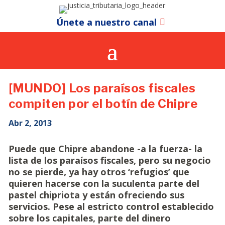
Únete a nuestro canal
[MUNDO] Los paraísos fiscales
compiten por el botín de Chipre
Abr 2, 2013
Puede que Chipre abandone -a la fuerza- la
lista de los paraísos fiscales, pero su negocio
no se pierde, ya hay otros ‘refugios’ que
quieren hacerse con la suculenta parte del
pastel chipriota y están ofreciendo sus
servicios. Pese al estricto control establecido
sobre los capitales, parte del dinero