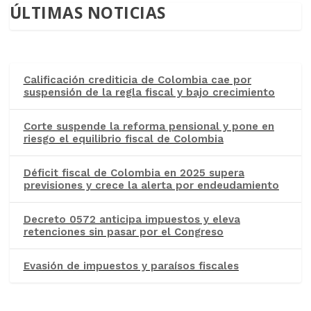
ÚLTIMAS NOTICIAS
Calificación crediticia de Colombia cae por
suspensión de la regla fiscal y bajo crecimiento
Corte suspende la reforma pensional y pone en
riesgo el equilibrio fiscal de Colombia
Déficit fiscal de Colombia en 2025 supera
previsiones y crece la alerta por endeudamiento
Decreto 0572 anticipa impuestos y eleva
retenciones sin pasar por el Congreso
Evasión de impuestos y paraísos fiscales