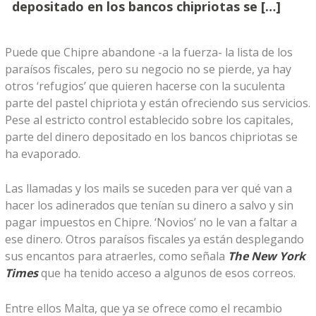
depositado en los bancos chipriotas se […]
Puede que Chipre abandone -a la fuerza- la lista de los
paraísos fiscales, pero su negocio no se pierde, ya hay
otros ‘refugios’ que quieren hacerse con la suculenta
parte del pastel chipriota y están ofreciendo sus servicios.
Pese al estricto control establecido sobre los capitales,
parte del dinero depositado en los bancos chipriotas se
ha evaporado.
Las llamadas y los mails se suceden para ver qué van a
hacer los adinerados que tenían su dinero a salvo y sin
pagar impuestos en Chipre. ‘Novios’ no le van a faltar a
ese dinero. Otros paraísos fiscales ya están desplegando
sus encantos para atraerles, como señala
The New York
Times
que ha tenido acceso a algunos de esos correos.
Entre ellos Malta, que ya se ofrece como el recambio