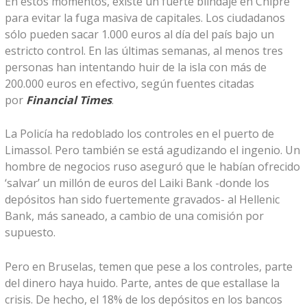
En estos momentos, existe un fuerte blindaje en Chipre
para evitar la fuga masiva de capitales. Los ciudadanos
sólo pueden sacar 1.000 euros al día del país bajo un
estricto control. En las últimas semanas, al menos tres
personas han intentando huir de la isla con más de
200.000 euros en efectivo, según fuentes citadas
por
Financial Times
.
La Policía ha redoblado los controles en el puerto de
Limassol. Pero también se está agudizando el ingenio. Un
hombre de negocios ruso aseguró que le habían ofrecido
‘salvar’ un millón de euros del Laiki Bank -donde los
depósitos han sido fuertemente gravados- al Hellenic
Bank, más saneado, a cambio de una comisión por
supuesto.
Pero en Bruselas, temen que pese a los controles, parte
del dinero haya huido. Parte, antes de que estallase la
crisis. De hecho, el 18% de los depósitos en los bancos