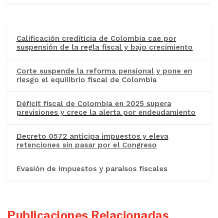
Calificación crediticia de Colombia cae por
suspensión de la regla fiscal y bajo crecimiento
Corte suspende la reforma pensional y pone en
riesgo el equilibrio fiscal de Colombia
Déficit fiscal de Colombia en 2025 supera
previsiones y crece la alerta por endeudamiento
Decreto 0572 anticipa impuestos y eleva
retenciones sin pasar por el Congreso
Evasión de impuestos y paraísos fiscales
Publicaciones Relacionadas