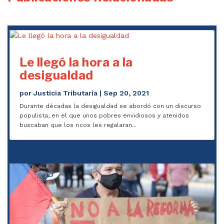
Le llegó la hora a la
desigualdad
por
Justicia Tributaria
|
Sep 20, 2021
Durante décadas la desigualdad se abordó con un discurso
populista, en el que unos pobres envidiosos y atenidos
buscaban que los ricos les regalaran...