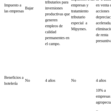
tributarios para
Impuesto a
empresas y
en venta 
Bajar
inversiones
las empresas
tratamiento
acciones
productivas que
tributario
depreciac
generen
especial a
acelerada
empleos de
Mipymes.
eliminaci
calidad
de renta
permanentes en
presuntiv
el campo.
Beneficios a
No
4 años
No
4 años
hotelería
10% a
empresas
agropecua