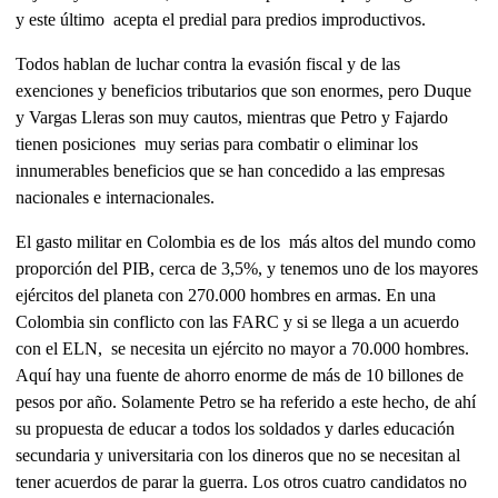
y este último acepta el predial para predios improductivos.
Todos hablan de luchar contra la evasión fiscal y de las
exenciones y beneficios tributarios que son enormes, pero Duque
y Vargas Lleras son muy cautos, mientras que Petro y Fajardo
tienen posiciones muy serias para combatir o eliminar los
innumerables beneficios que se han concedido a las empresas
nacionales e internacionales.
El gasto militar en Colombia es de los más altos del mundo como
proporción del PIB, cerca de 3,5%, y tenemos uno de los mayores
ejércitos del planeta con 270.000 hombres en armas. En una
Colombia sin conflicto con las FARC y si se llega a un acuerdo
con el ELN, se necesita un ejército no mayor a 70.000 hombres.
Aquí hay una fuente de ahorro enorme de más de 10 billones de
pesos por año. Solamente Petro se ha referido a este hecho, de ahí
su propuesta de educar a todos los soldados y darles educación
secundaria y universitaria con los dineros que no se necesitan al
tener acuerdos de parar la guerra. Los otros cuatro candidatos no