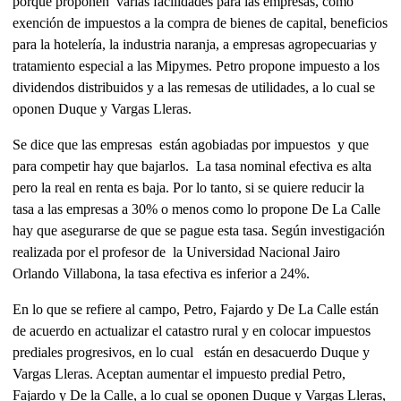
porque proponen varias facilidades para las empresas, como
exención de impuestos a la compra de bienes de capital, beneficios
para la hotelería, la industria naranja, a empresas agropecuarias y
tratamiento especial a las Mipymes. Petro propone impuesto a los
dividendos distribuidos y a las remesas de utilidades, a lo cual se
oponen Duque y Vargas Lleras.
Se dice que las empresas están agobiadas por impuestos y que
para competir hay que bajarlos. La tasa nominal efectiva es alta
pero la real en renta es baja. Por lo tanto, si se quiere reducir la
tasa a las empresas a 30% o menos como lo propone De La Calle
hay que asegurarse de que se pague esta tasa. Según investigación
realizada por el profesor de la Universidad Nacional Jairo
Orlando Villabona, la tasa efectiva es inferior a 24%.
En lo que se refiere al campo, Petro, Fajardo y De La Calle están
de acuerdo en actualizar el catastro rural y en colocar impuestos
prediales progresivos, en lo cual están en desacuerdo Duque y
Vargas Lleras. Aceptan aumentar el impuesto predial Petro,
Fajardo y De la Calle, a lo cual se oponen Duque y Vargas Lleras,