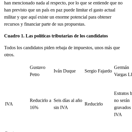
han mencionado nada al respecto, por lo que se entiende que no
han previsto que un país en paz puede limitar el gasto actual
militar y que aquí existe un enorme potencial para obtener
recursos y financiar parte de sus propuestas.
Cuadro 1. Las políticas tributarias de los candidatos
Todos los candidatos piden rebaja de impuestos, unos más que
otros.
Gustavo
Germán
Iván Duque
Sergio Fajardo
Petro
Vargas Ll
Estratos 
Reducirlo a
Seis días al año
no serán
IVA
Reducirlo
16%
sin IVA
gravados
IVA