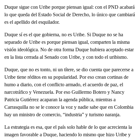
Duque sigue con Uribe porque piensan igual: con el PND acabará
lo que queda del Estado Social de Derecho, lo único que cambiará
es el apellido del esquilador.
Duque sí es el que gobierna, no es Uribe. Si Duque no se ha
separado de Uribe es porque piensan igual, comparten la misma
visión ideológica. No de otra forma Duque hubiera aceptado estar
en la lista cerrada al Senado con Uribe, y con todo el uribismo.
Duque, que no es tonto, ni un títere, se dio cuenta que parecerse a
Uribe tiene réditos en su popularidad. Por eso crean cortinas de
humo a diario, con el conflicto armado, el acuerdo de paz, el
narcotráfico y Venezuela. Por eso Guillermo Botero y Nancy
Patricia Gutiérrez acaparan la agenda pública, mientras a
Carrasquilla no se le conoce la voz y nadie sabe que en Colombia
hay un ministro de comercio, “industria” y turismo naranja.
La estrategia es esa, que el país solo hable de lo que acrecienta la
imagen favorable a Duque, haciendo lo mismo que hizo Uribe y