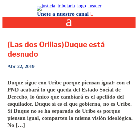
Únete a nuestro canal
(Las dos Orillas)Duque está
desnudo
Abr 22, 2019
Duque sigue con Uribe porque piensan igual: con el
PND acabará lo que queda del Estado Social de
Derecho, lo único que cambiará es el apellido del
esquilador. Duque sí es el que gobierna, no es Uribe.
Si Duque no se ha separado de Uribe es porque
piensan igual, comparten la misma visión ideológica.
No […]