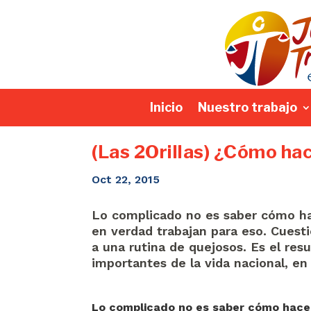
Inicio
Nuestro trabajo
(Las 2Orillas) ¿Cómo ha
Oct 22, 2015
Lo complicado no es saber cómo hac
en verdad trabajan para eso. Cuest
a una rutina de quejosos. Es el res
importantes de la vida nacional, e
Lo complicado no es saber cómo hacer 