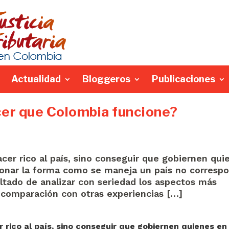
Actualidad
Bloggeros
Publicaciones
cer que Colombia funcione?
er rico al país, sino conseguir que gobiernen qui
ionar la forma como se maneja un país no corresp
ultado de analizar con seriedad los aspectos más
n comparación con otras experiencias […]
rico al país, sino conseguir que gobiernen quienes en