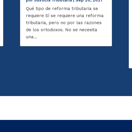
por
Justicia Tributaria
|
Sep 20, 2021
Qué tipo de reforma tributaria se
requiere Sí se requiere una reforma
tributaria, pero no por las razones
de los ortodoxos. No se necesita
una...