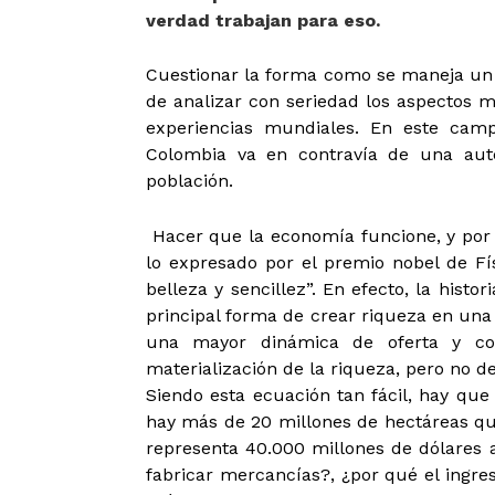
verdad trabajan para eso.
Cuestionar la forma como se maneja un p
de analizar con seriedad los aspectos m
experiencias mundiales. En este camp
Colombia va en contravía de una auté
población.
Hacer que la economía funcione, y por e
lo expresado por el premio nobel de F
belleza y sencillez”. En efecto, la hist
principal forma de crear riqueza en una 
una mayor dinámica de oferta y c
materialización de la riqueza, pero no de 
Siendo esta ecuación tan fácil, hay que
hay más de 20 millones de hectáreas que 
representa 40.000 millones de dólares a
fabricar mercancías?, ¿por qué el ingre