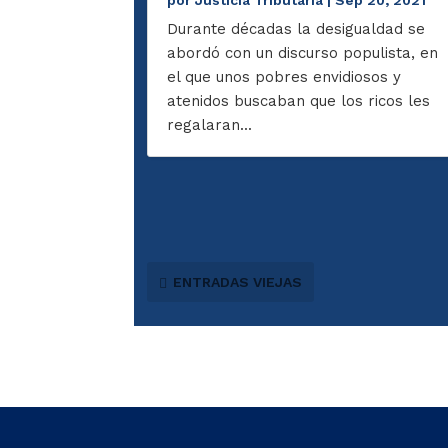
por
Justicia Tributaria
|
Sep 20, 2021
Durante décadas la desigualdad se
abordó con un discurso populista, en
el que unos pobres envidiosos y
atenidos buscaban que los ricos les
regalaran...
ENTRADAS VIEJAS