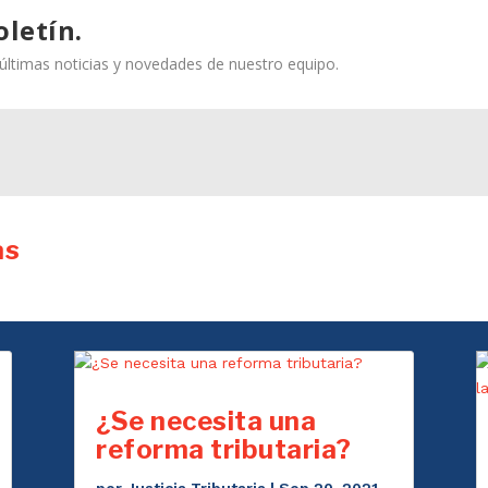
oletín.
s últimas noticias y novedades de nuestro equipo.
as
¿Se necesita una
reforma tributaria?