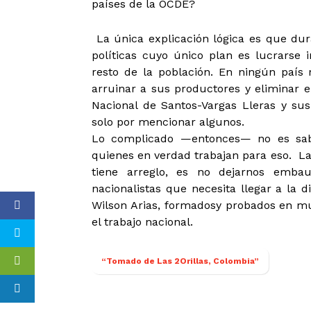
países de la OCDE?
La única explicación lógica es que dur
políticas cuyo único plan es lucrarse i
resto de la población. En ningún país 
arruinar a sus productores y eliminar e
Nacional de Santos-Vargas Lleras y sus 
solo por mencionar algunos.
Lo complicado —entonces— no es sabe
quienes en verdad trabajan para eso. L
tiene arreglo, es no dejarnos emba
nacionalistas que necesita llegar a la
Wilson Arias, formadosy probados en muc
el trabajo nacional.
“Tomado de Las 2Orillas, Colombia”