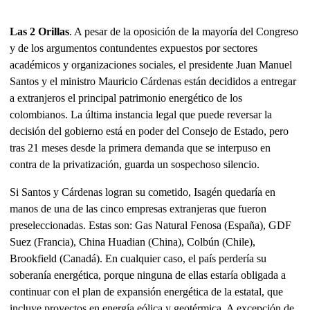
Las 2 Orillas
. A pesar de la oposición de la mayoría del Congreso
y de los argumentos contundentes expuestos por sectores
académicos y organizaciones sociales, el presidente Juan Manuel
Santos y el ministro Mauricio Cárdenas están decididos a entregar
a extranjeros el principal patrimonio energético de los
colombianos. La última instancia legal que puede reversar la
decisión del gobierno está en poder del Consejo de Estado, pero
tras 21 meses desde la primera demanda que se interpuso en
contra de la privatización, guarda un sospechoso silencio.
Si Santos y Cárdenas logran su cometido, Isagén quedaría en
manos de una de las cinco empresas extranjeras que fueron
preseleccionadas. Estas son: Gas Natural Fenosa (España), GDF
Suez (Francia), China Huadian (China), Colbún (Chile),
Brookfield (Canadá). En cualquier caso, el país perdería su
soberanía energética, porque ninguna de ellas estaría obligada a
continuar con el plan de expansión energética de la estatal, que
incluye proyectos en energía eólica y geotérmica. A excepción de