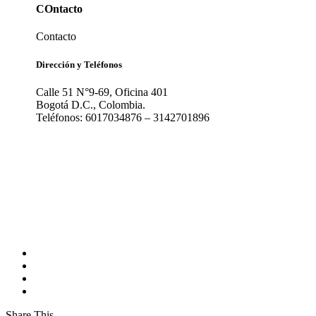
COntacto
Contacto
Dirección y Teléfonos
Calle 51 N°9-69, Oficina 401
Bogotá D.C., Colombia.
Teléfonos: 6017034876 – 3142701896
Share This