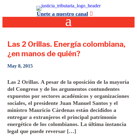
Únete a nuestro canal
Las 2 Orillas. Energía colombiana,
¿en manos de quién?
May 8, 2015
Las 2 Orillas. A pesar de la oposición de la mayoría
del Congreso y de los argumentos contundentes
expuestos por sectores académicos y organizaciones
sociales, el presidente Juan Manuel Santos y el
ministro Mauricio Cárdenas están decididos a
entregar a extranjeros el principal patrimonio
energético de los colombianos. La última instancia
legal que puede reversar […]