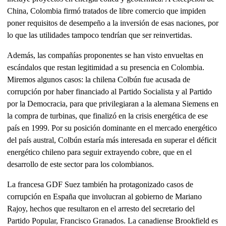
China, Colombia firmó tratados de libre comercio que impiden
poner requisitos de desempeño a la inversión de esas naciones, por
lo que las utilidades tampoco tendrían que ser reinvertidas.
Además, las compañías proponentes se han visto envueltas en
escándalos que restan legitimidad a su presencia en Colombia.
Miremos algunos casos: la chilena Colbún fue acusada de
corrupción por haber financiado al Partido Socialista y al Partido
por la Democracia, para que privilegiaran a la alemana Siemens en
la compra de turbinas, que finalizó en la crisis energética de ese
país en 1999. Por su posición dominante en el mercado energético
del país austral, Colbún estaría más interesada en superar el déficit
energético chileno para seguir extrayendo cobre, que en el
desarrollo de este sector para los colombianos.
La francesa GDF Suez también ha protagonizado casos de
corrupción en España que involucran al gobierno de Mariano
Rajoy, hechos que resultaron en el arresto del secretario del
Partido Popular, Francisco Granados. La canadiense Brookfield es