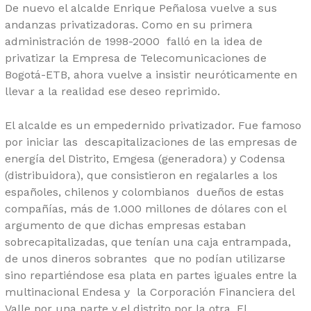
De nuevo el alcalde Enrique Peñalosa vuelve a sus
andanzas privatizadoras. Como en su primera
administración de 1998-2000 falló en la idea de
privatizar la Empresa de Telecomunicaciones de
Bogotá-ETB, ahora vuelve a insistir neuróticamente en
llevar a la realidad ese deseo reprimido.
El alcalde es un empedernido privatizador. Fue famoso
por iniciar las descapitalizaciones de las empresas de
energía del Distrito, Emgesa (generadora) y Codensa
(distribuidora), que consistieron en regalarles a los
españoles, chilenos y colombianos dueños de estas
compañías, más de 1.000 millones de dólares con el
argumento de que dichas empresas estaban
sobrecapitalizadas, que tenían una caja entrampada,
de unos dineros sobrantes que no podían utilizarse
sino repartiéndose esa plata en partes iguales entre la
multinacional Endesa y la Corporación Financiera del
Valle por una parte y el distrito por la otra. El