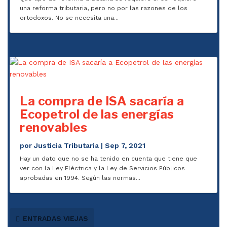
una reforma tributaria, pero no por las razones de los
ortodoxos. No se necesita una...
La compra de ISA sacaría a
Ecopetrol de las energías
renovables
por
Justicia Tributaria
|
Sep 7, 2021
Hay un dato que no se ha tenido en cuenta que tiene que
ver con la Ley Eléctrica y la Ley de Servicios Públicos
aprobadas en 1994. Según las normas...
ENTRADAS VIEJAS