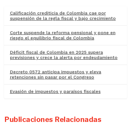
Calificación crediticia de Colombia cae por
suspensión de la regla fiscal y bajo crecimiento
Corte suspende la reforma pensional y pone en
riesgo el equilibrio fiscal de Colombia
Déficit fiscal de Colombia en 2025 supera
previsiones y crece la alerta por endeudamiento
Decreto 0572 anticipa impuestos y eleva
retenciones sin pasar por el Congreso
Evasión de impuestos y paraísos fiscales
Publicaciones Relacionadas