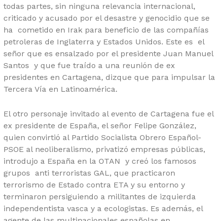
todas partes, sin ninguna relevancia internacional,
criticado y acusado por el desastre y genocidio que se
ha cometido en Irak para beneficio de las compañías
petroleras de Inglaterra y Estados Unidos. Este es el
señor que es ensalzado por el presidente Juan Manuel
Santos y que fue traído a una reunión de ex
presidentes en Cartagena, dizque que para impulsar la
Tercera Vía en Latinoamérica.
El otro personaje invitado al evento de Cartagena fue el
ex presidente de España, el señor Felipe González,
quien convirtió al Partido Socialista Obrero Español-
PSOE al neoliberalismo, privatizó empresas públicas,
introdujo a España en la OTAN y creó los famosos
grupos anti terroristas GAL, que practicaron
terrorismo de Estado contra ETA y su entorno y
terminaron persiguiendo a militantes de izquierda
independentista vasca y a ecologistas. Es además, el
agente de las multinacionales españolas en