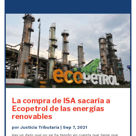
La compra de ISA sacaría a
Ecopetrol de las energías
renovables
por
Justicia Tributaria
|
Sep 7, 2021
Hay un dato que no se ha tenido en cuenta que tiene que