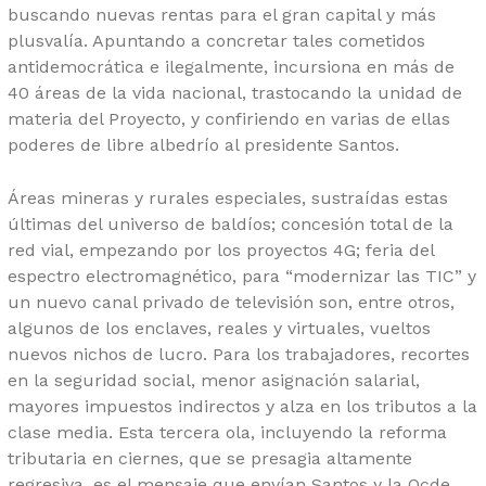
buscando nuevas rentas para el gran capital y más
plusvalía. Apuntando a concretar tales cometidos
antidemocrática e ilegalmente, incursiona en más de
40 áreas de la vida nacional, trastocando la unidad de
materia del Proyecto, y confiriendo en varias de ellas
poderes de libre albedrío al presidente Santos.
Áreas mineras y rurales especiales, sustraídas estas
últimas del universo de baldíos; concesión total de la
red vial, empezando por los proyectos 4G; feria del
espectro electromagnético, para “modernizar las TIC” y
un nuevo canal privado de televisión son, entre otros,
algunos de los enclaves, reales y virtuales, vueltos
nuevos nichos de lucro. Para los trabajadores, recortes
en la seguridad social, menor asignación salarial,
mayores impuestos indirectos y alza en los tributos a la
clase media. Esta tercera ola, incluyendo la reforma
tributaria en ciernes, que se presagia altamente
regresiva, es el mensaje que envían Santos y la Ocde