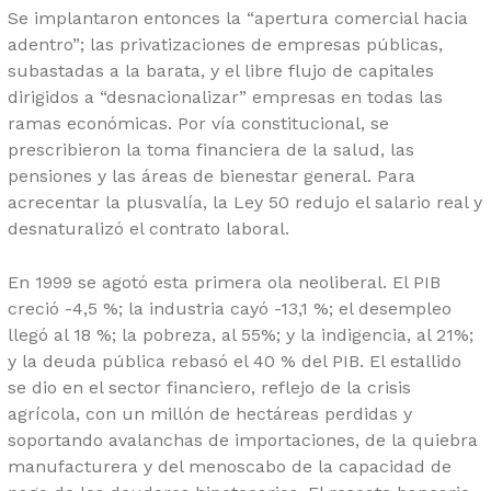
Se implantaron entonces la “apertura comercial hacia
adentro”; las privatizaciones de empresas públicas,
subastadas a la barata, y el libre flujo de capitales
dirigidos a “desnacionalizar” empresas en todas las
ramas económicas. Por vía constitucional, se
prescribieron la toma financiera de la salud, las
pensiones y las áreas de bienestar general. Para
acrecentar la plusvalía, la Ley 50 redujo el salario real y
desnaturalizó el contrato laboral.
En 1999 se agotó esta primera ola neoliberal. El PIB
creció -4,5 %; la industria cayó -13,1 %; el desempleo
llegó al 18 %; la pobreza, al 55%; y la indigencia, al 21%;
y la deuda pública rebasó el 40 % del PIB. El estallido
se dio en el sector financiero, reflejo de la crisis
agrícola, con un millón de hectáreas perdidas y
soportando avalanchas de importaciones, de la quiebra
manufacturera y del menoscabo de la capacidad de