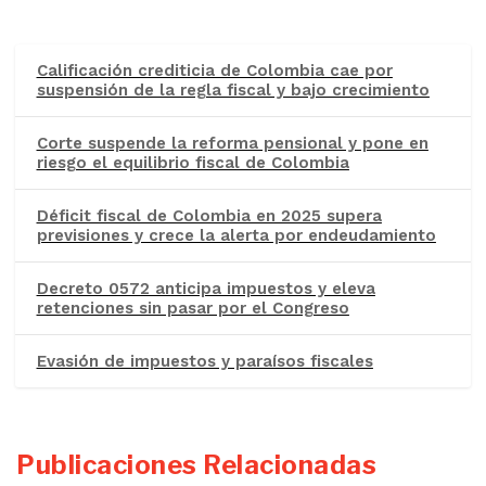
Calificación crediticia de Colombia cae por
suspensión de la regla fiscal y bajo crecimiento
Corte suspende la reforma pensional y pone en
riesgo el equilibrio fiscal de Colombia
Déficit fiscal de Colombia en 2025 supera
previsiones y crece la alerta por endeudamiento
Decreto 0572 anticipa impuestos y eleva
retenciones sin pasar por el Congreso
Evasión de impuestos y paraísos fiscales
Publicaciones Relacionadas