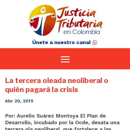
Únete a nuestro canal
La tercera oleada neoliberal o
quién pagará la crisis
Abr 20, 2015
Por: Aurelio Suárez Montoya El Plan de
Desarrollo, incubado por la Ocde, desata una
tercera ola neoliberal, que fortalece a las