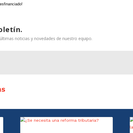
desfinanciado!
oletín.
s últimas noticias y novedades de nuestro equipo.
as