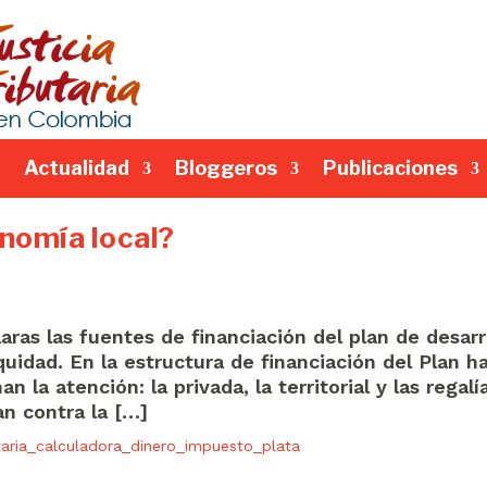
Actualidad
Bloggeros
Publicaciones
onomía local?
ras las fuentes de financiación del plan de desarr
uidad. En la estructura de financiación del Plan ha
 la atención: la privada, la territorial y las regalí
an contra la […]