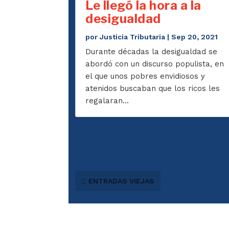
Le llegó la hora a la
desigualdad
por
Justicia Tributaria
|
Sep 20, 2021
Durante décadas la desigualdad se
abordó con un discurso populista, en
el que unos pobres envidiosos y
atenidos buscaban que los ricos les
regalaran...
ENTRADAS VIEJAS