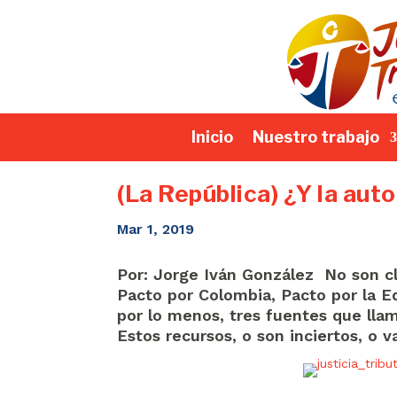
Inicio
Nuestro trabajo
(La República) ¿Y la aut
Mar 1, 2019
Por: Jorge Iván González No son cla
Pacto por Colombia, Pacto por la Eq
por lo menos, tres fuentes que llaman
Estos recursos, o son inciertos, o v