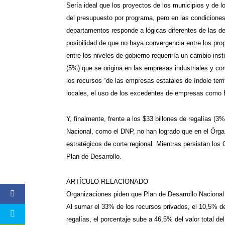
Sería ideal que los proyectos de los municipios y de l
del presupuesto por programa, pero en las condiciones 
departamentos responde a lógicas diferentes de las de
posibilidad de que no haya convergencia entre los prop
entre los niveles de gobierno requeriría un cambio inst
(5%) que se origina en las empresas industriales y co
los recursos “de las empresas estatales de índole terri
locales, el uso de los excedentes de empresas como
Y, finalmente, frente a los $33 billones de regalías (3
Nacional, como el DNP, no han logrado que en el Órga
estratégicos de corte regional. Mientras persistan los
Plan de Desarrollo.
ARTÍCULO RELACIONADO
Organizaciones piden que Plan de Desarrollo Nacional 
Al sumar el 33% de los recursos privados, el 10,5% de l
regalías, el porcentaje sube a 46,5% del valor total del