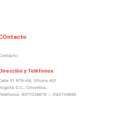
COntacto
Contacto
Dirección y Teléfonos
Calle 51 N°9-69, Oficina 401
Bogotá D.C., Colombia.
Teléfonos: 6017034876 – 3142701896