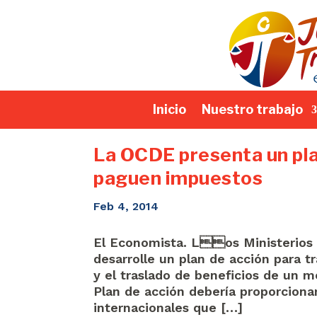
Inicio
Nuestro trabajo
La OCDE presenta un pla
paguen impuestos
Feb 4, 2014
El Economista. Los Ministerios 
desarrolle un plan de acción para t
y el traslado de beneficios de un 
Plan de acción debería proporcionar
internacionales que […]