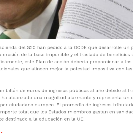
cienda del G20 han pedido a la OCDE que desarrolle un 
 erosión de la base imponible y el traslado de beneficios 
camente, este Plan de acción debería proporcionar a los
cionales que alineen mejor la potestad impositiva con las
n billón de euros de ingresos públicos al año debido al f
a ha alcanzado una magnitud alarmante y representa un 
or ciudadano europeo. El promedio de ingresos tributari
importe total que los Estados miembros gastan en sanida
te destinado a la educación en la UE.