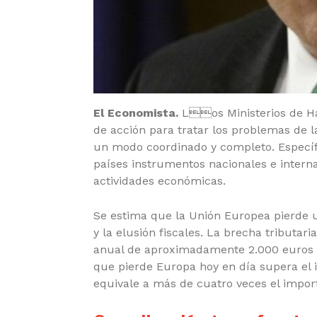
El Economista.
Los Ministerios de Ha
de acción para tratar los problemas de la
un modo coordinado y completo. Específi
países instrumentos nacionales e interna
actividades económicas.
Se estima que
la Unión Europea pierde u
y la elusión fiscales.
La brecha tributari
anual de aproximadamente 2.000 euros p
que pierde Europa hoy en día supera el 
equivale a más de cuatro veces el impor