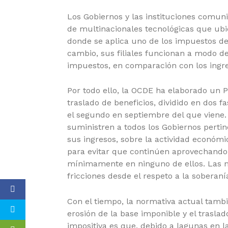
Los Gobiernos y las instituciones comunit
de multinacionales tecnológicas que ubi
donde se aplica uno de los impuestos de
cambio, sus filiales funcionan a modo d
impuestos, en comparación con los ingre
Por todo ello,
la OCDE ha elaborado un Pla
traslado de beneficios
, dividido en dos 
el segundo en septiembre del que viene. 
suministren a todos los Gobiernos perti
sus ingresos, sobre la actividad económi
para evitar que continúen aprovechando l
mínimamente en ninguno de ellos. Las n
fricciones desde el respeto a la soberaní
Con el tiempo, la normativa actual tamb
erosión de la base imponible y el traslad
impositiva es que, debido a lagunas en la