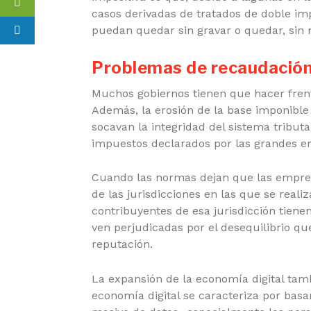
casos derivadas de tratados de doble impo
puedan quedar sin gravar o quedar, sin 
Problemas de recaudació
Muchos gobiernos tienen que hacer fren
Además, la erosión de la base imponible y
socavan la integridad del sistema tributa
impuestos declarados por las grandes em
Cuando las normas dejan que las empres
de las jurisdicciones en las que se reali
contribuyentes de esa jurisdicción tien
ven perjudicadas por el desequilibrio q
reputación.
La expansión de la economía digital tamb
economía digital se caracteriza por basar