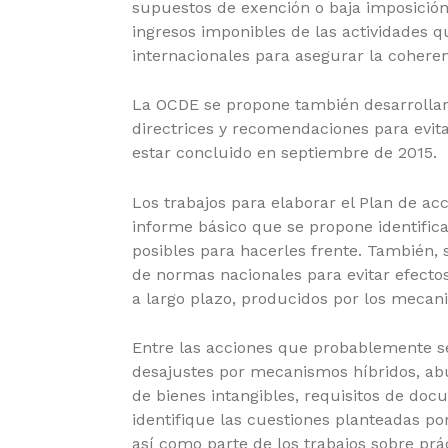
supuestos de exención o baja imposición
ingresos imponibles de las actividades 
internacionales para asegurar la coheren
La OCDE se
propone también desarrolla
directrices
y recomendaciones para evitar
estar concluido en septiembre de 2015.
Los trabajos para elaborar el Plan de ac
informe básico que se propone identifica
posibles para hacerles frente. También, s
de normas nacionales para evitar efectos
a largo plazo, producidos por los mecan
Entre las acciones que probablemente se
desajustes por mecanismos híbridos, abu
de bienes intangibles, requisitos de do
identifique las cuestiones planteadas por
así como parte de los trabajos sobre prác