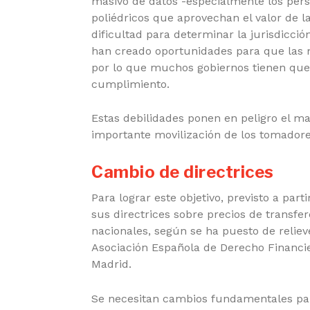
masivo de datos -especialmente los pers
poliédricos que aprovechan el valor de la
dificultad para determinar la jurisdicció
han creado oportunidades para que las 
por lo que muchos gobiernos tienen que
cumplimiento.
Estas debilidades ponen en peligro el m
importante movilización de los tomadore
Cambio de directrices
Para lograr este objetivo,
previsto a part
sus directrices sobre precios de transf
nacionales, según se ha puesto de reliev
Asociación Española de Derecho Financi
Madrid.
Se necesitan cambios fundamentales para