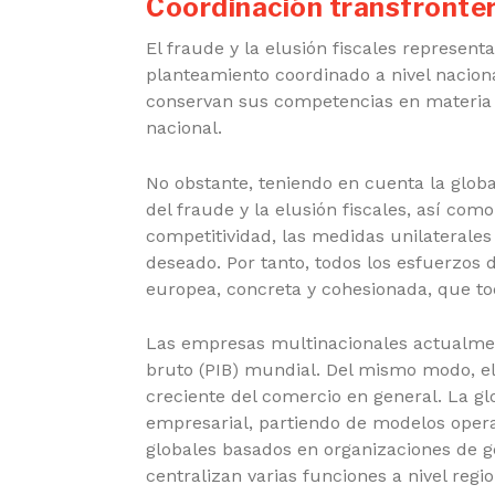
Coordinación transfronter
El fraude y la elusión fiscales represen
planteamiento coordinado a nivel nacion
conservan sus competencias en materia f
nacional.
No obstante, teniendo en cuenta la globa
del fraude y la elusión fiscales, así co
competitividad,
las medidas unilaterales a
deseado.
Por tanto, todos los esfuerzos d
europea, concreta y cohesionada, que t
Las empresas multinacionales actualmen
bruto (PIB) mundial. Del mismo modo, e
creciente del comercio en general. La 
empresarial, partiendo de modelos opera
globales basados en organizaciones de g
centralizan varias funciones a nivel regio