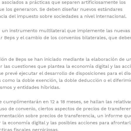
 asociados a prácticas que separen artificiosamente los
que los generaron. Se deben diseñar nuevos estándares
cia del impuesto sobre sociedades a nivel internacional.
r un instrumento multilateral que implemente las nuevas
 Beps y el cambio de los convenios bilaterales, que debe
ción de Beps se han iniciado mediante la elaboración de u
r las cuestiones que plantea la economía digital y las acc
e prevé ejecutar el desarrollo de disposiciones para el di
 como la doble exención, la doble deducción o el diferim
ismos y entidades híbridas.
 cumplimentarán en 12 a 18 meses, se hallan las relativa
so de convenio, ciertos aspectos de precios de transfere
cumentación sobre precios de transferencia, un informe qu
 la economía digital y las posibles acciones para afrontarl
ticas fiscales perniciosas.