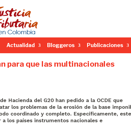
Actualidad
Bloggeros
Publicaciones
n para que las multinacionales
de Hacienda del G20 han pedido a la OCDE que
ratar los problemas de la erosión de la base imponi
modo coordinado y completo. Específicamente, est
 a los países instrumentos nacionales e