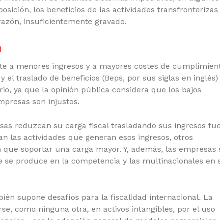
sición, los beneficios de las actividades transfronterizas
razón, insuficientemente gravado.
n
te a menores ingresos y a mayores costes de cumplimient
 el traslado de beneficios (Beps, por sus siglas en inglés)
rio, ya que la opinión pública considera que los bajos
presas son injustos.
as reduzcan su carga fiscal trasladando sus ingresos fu
zan las actividades que generan esos ingresos, otros
en que soportar una carga mayor. Y, además, las empresas 
ue se produce en la competencia y las multinacionales en 
ién supone desafíos para la fiscalidad internacional.
La
se, como ninguna otra, en activos intangibles, por el uso