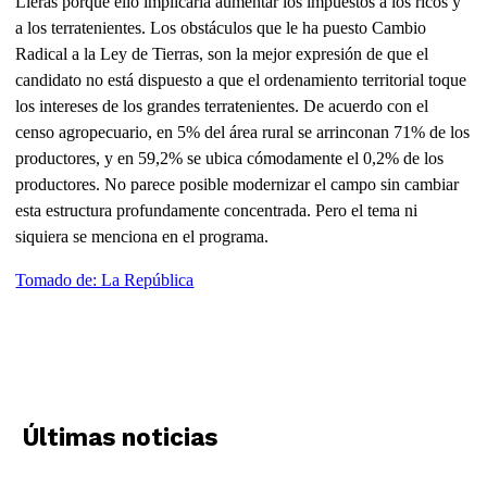
Lleras porque ello implicaría aumentar los impuestos a los ricos y
a los terratenientes. Los obstáculos que le ha puesto Cambio
Radical a la Ley de Tierras, son la mejor expresión de que el
candidato no está dispuesto a que el ordenamiento territorial toque
los intereses de los grandes terratenientes. De acuerdo con el
censo agropecuario, en 5% del área rural se arrinconan 71% de los
productores, y en 59,2% se ubica cómodamente el 0,2% de los
productores. No parece posible modernizar el campo sin cambiar
esta estructura profundamente concentrada. Pero el tema ni
siquiera se menciona en el programa.
Tomado de: La República
Últimas noticias