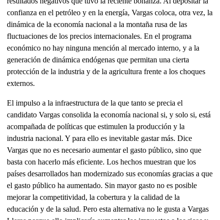
resultados negativos que tuvo la reciente bonanza. Al depositar la
confianza en el petróleo y en la energía, Vargas coloca, otra vez, la
dinámica de la economía nacional a la montaña rusa de las
fluctuaciones de los precios internacionales. En el programa
económico no hay ninguna mención al mercado interno, y a la
generación de dinámica endógenas que permitan una cierta
protección de la industria y de la agricultura frente a los choques
externos.
El impulso a la infraestructura de la que tanto se precia el
candidato Vargas consolida la economía nacional si, y solo si, está
acompañada de políticas que estimulen la producción y la
industria nacional. Y para ello es inevitable gastar más. Dice
Vargas que no es necesario aumentar el gasto público, sino que
basta con hacerlo más eficiente. Los hechos muestran que los
países desarrollados han modernizado sus economías gracias a que
el gasto público ha aumentado. Sin mayor gasto no es posible
mejorar la competitividad, la cobertura y la calidad de la
educación y de la salud. Pero esta alternativa no le gusta a Vargas