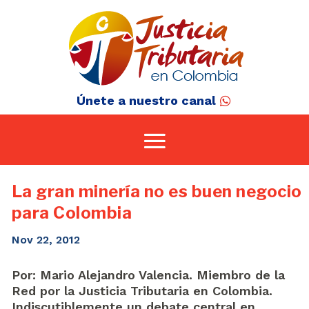
Únete a nuestro canal
La gran minería no es buen negocio
para Colombia
Nov 22, 2012
Por: Mario Alejandro Valencia. Miembro de la
Red por la Justicia Tributaria en Colombia.
Indiscutiblemente un debate central en