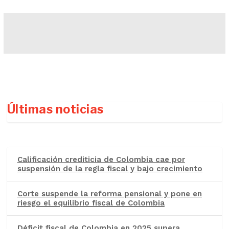
Últimas noticias
Calificación crediticia de Colombia cae por
suspensión de la regla fiscal y bajo crecimiento
Corte suspende la reforma pensional y pone en
riesgo el equilibrio fiscal de Colombia
Déficit fiscal de Colombia en 2025 supera