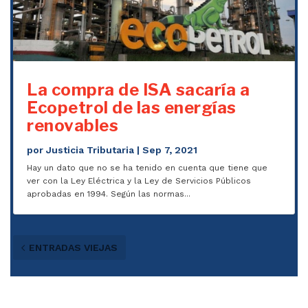
La compra de ISA sacaría a
Ecopetrol de las energías
renovables
por
Justicia Tributaria
|
Sep 7, 2021
Hay un dato que no se ha tenido en cuenta que tiene que
ver con la Ley Eléctrica y la Ley de Servicios Públicos
aprobadas en 1994. Según las normas...
ENTRADAS VIEJAS