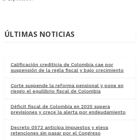
ÚLTIMAS NOTICIAS
Calificación crediticia de Colombia cae por
suspensión de la regla fiscal y bajo crecimiento
Corte suspende la reforma pensional y pone en
riesgo el equilibrio fiscal de Colombia
Déficit fiscal de Colombia en 2025 supera
previsiones y crece la alerta por endeudamiento
Decreto 0572 anticipa impuestos y eleva
retenciones sin pasar por el Congreso