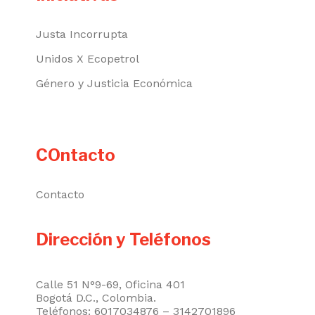
Justa Incorrupta
Unidos X Ecopetrol
Género y Justicia Económica
COntacto
Contacto
Dirección y Teléfonos
Calle 51 N°9-69, Oficina 401
Bogotá D.C., Colombia.
Teléfonos: 6017034876 – 3142701896