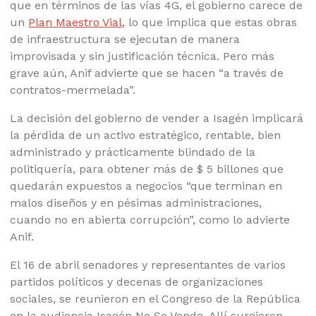
que en términos de las vías 4G, el gobierno carece de
un
Plan Maestro Vial
, lo que implica que estas obras
de infraestructura se ejecutan de manera
improvisada y sin justificación técnica. Pero más
grave aún, Anif advierte que se hacen “a través de
contratos-mermelada”.
La decisión del gobierno de vender a Isagén implicará
la pérdida de un activo estratégico, rentable, bien
administrado y prácticamente blindado de la
politiquería, para obtener más de $ 5 billones que
quedarán expuestos a negocios “que terminan en
malos diseños y en pésimas administraciones,
cuando no en abierta corrupción”, como lo advierte
Anif.
El 16 de abril senadores y representantes de varios
partidos políticos y decenas de organizaciones
sociales, se reunieron en el Congreso de la República
en la audiencia Isagén No Se Vende. Allí surgieron