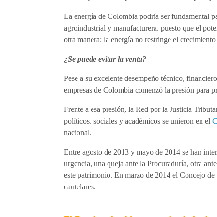
La energía de Colombia podría ser fundamental pa
agroindustrial y manufacturera, puesto que el po
otra manera: la energía no restringe el crecimiento 
¿Se puede evitar la venta?
Pese a su excelente desempeño técnico, financie
empresas de Colombia comenzó la presión para priva
Frente a esa presión, la Red por la Justicia Tri
políticos, sociales y académicos se unieron en el
C
nacional.
Entre agosto de 2013 y mayo de 2014 se han interp
urgencia, una queja ante la Procuraduría, otra ante
este patrimonio. En marzo de 2014 el Concejo de 
cautelares.