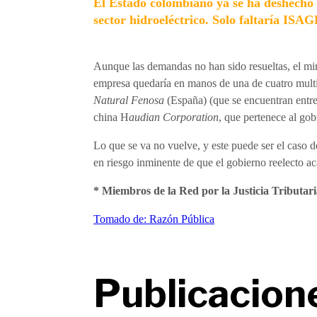
El Estado colombiano ya se ha deshecho 
sector hidroeléctrico. Solo faltaría ISA
Aunque las demandas no han sido resueltas, el min
empresa quedaría en manos de una de cuatro multi
Natural Fenosa
(España) (que se encuentran entre
china H
audian Corporation
, que pertenece al go
Lo que se va no vuelve, y este puede ser el caso 
en riesgo inminente de que el gobierno reelecto a
* Miembros de la Red por la Justicia Tributar
Tomado de: Razón Pública
Publicacion