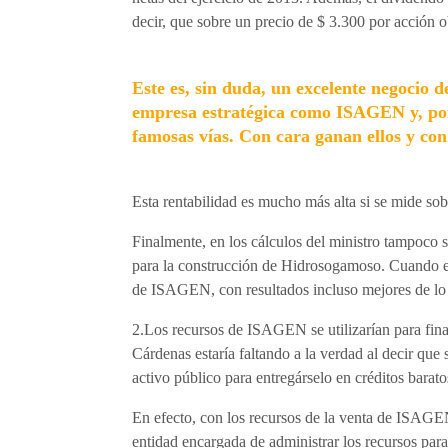
decir, que sobre un precio de $ 3.300 por acción o
Este es, sin duda, un excelente negocio d
empresa estratégica como ISAGEN y, por 
famosas vías. Con cara ganan ellos y con 
Esta rentabilidad es mucho más alta si se mide sobr
Finalmente, en los cálculos del ministro tampoc
para la construcción de Hidrosogamoso. Cuando es
de ISAGEN, con resultados incluso mejores de lo 
2.Los recursos de ISAGEN se utilizarían para finan
Cárdenas estaría faltando a la verdad al decir que
activo público para entregárselo en créditos barato
En efecto, con los recursos de la venta de ISAGEN
entidad encargada de administrar los recursos para