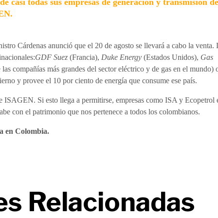
de casi todas sus empresas de generación y transmisión de
GEN.
istro Cárdenas anunció que el 20 de agosto se llevará a cabo la venta.
nacionales:
GDF Suez
(Francia),
Duke Energy
(Estados Unidos),
Gas
 las compañías más grandes del sector eléctrico y de gas en el mundo) o
bierno y provee el 10 por ciento de energía que consume ese país.
de ISAGEN. Si esto llega a permitirse, empresas como ISA y Ecopetrol 
cabe con el patrimonio que nos pertenece a todos los colombianos.
ia en Colombia.
es Relacionadas