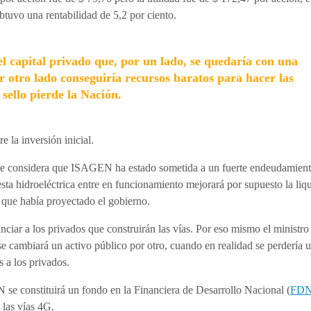
btuvo una rentabilidad de 5,2 por ciento.
el capital privado que, por un lado, se quedaría con una
otro lado conseguiría recursos baratos para hacer las
sello pierde la Nación.
e la inversión inicial.
o se considera que ISAGEN ha estado sometida a un fuerte endeudamien
ta hidroeléctrica entre en funcionamiento mejorará por supuesto la liq
que había proyectado el gobierno.
ciar a los privados que construirán las vías. Por eso mismo el ministro
 se cambiará un activo público por otro, cuando en realidad se perdería 
s a los privados.
 se constituirá un fondo en la Financiera de Desarrollo Nacional (
FD
 las vías 4G.