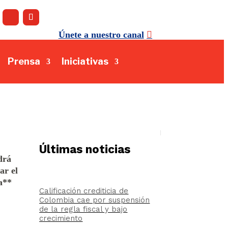
Únete a nuestro canal
Prensa
Iniciativas
Últimas noticias
drá
ar el
a**
Calificación crediticia de
Colombia cae por suspensión
de la regla fiscal y bajo
crecimiento