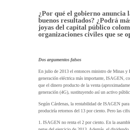
¿Por qué el gobierno anuncia 
buenos resultados? ¿Podrá más 
joyas del capital público colo
organizaciones civiles que se 
Dos argumentos falsos
En julio de 2013 el entonces ministro de Minas y
generación eléctrica más importante, ISAGEN, con
que el dinero producto de la venta (aproximadament
generación (4G), sustituyendo así un activo públic
Según Cárdenas, la rentabilidad de ISAGEN para e
produciría retornos del 13 por ciento. Pero las cifr
1. ISAGEN no renta el 2 por ciento. En la asamblea
netas del ejercicio de 2013. Además, el dividendo 