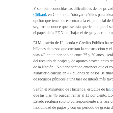
Y son bien conocidas las dificultades de los priva
Citibank
en Colombia, “otorgar créditos para obras
opción que tenemos es entrar a la etapa inicial de
seguros reconoce que “se está queriendo que el sec
el papel de la FDN en “bajar el riesgo y permitir 
El Ministerio de Hacienda y Crédito Público ha r
billones de pesos que cuestan la construcción y el
vías 4G en un periodo de entre 25 y 30 años, será
del recaudo de peajes y de aportes provenientes d
de la Nación. No tiene sentido entonces que el cos
Ministerio calcula en 47 billones de pesos, se fin
de recursos públicos a una tasa de interés más fav
Según el Ministerio de Hacienda, estudios de la
Co
que las vías 4G pueden rentar al 13 por ciento. Lo 
Estado recibiría solo lo correspondiente a la tasa
flexibilidad de pagos y con un período de gracia d