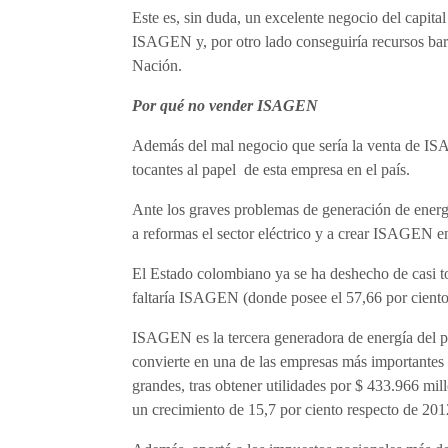
Este es, sin duda, un excelente negocio del capita
ISAGEN y, por otro lado conseguiría recursos bara
Nación.
Por qué no vender ISAGEN
Además del mal negocio que sería la venta de IS
tocantes al papel de esta empresa en el país.
Ante los graves problemas de generación de energ
a reformas el sector eléctrico y a crear ISAGEN e
El Estado colombiano ya se ha deshecho de casi to
faltaría ISAGEN (donde posee el 57,66 por ciento)
ISAGEN es la tercera generadora de energía del paí
convierte en una de las empresas más importantes
grandes, tras obtener utilidades por $ 433.966 mil
un crecimiento de 15,7 por ciento respecto de 201