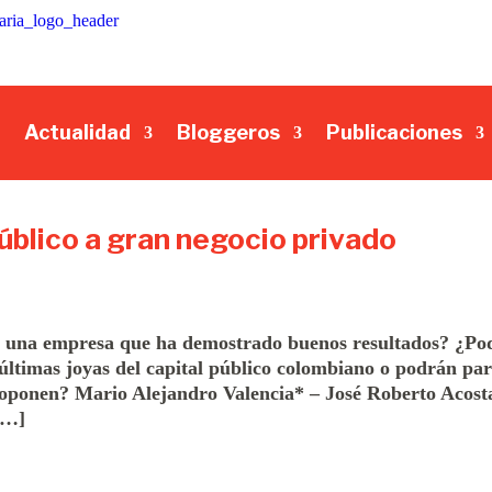
Actualidad
Bloggeros
Publicaciones
úblico a gran negocio privado
de una empresa que ha demostrado buenos resultados? ¿Po
 últimas joyas del capital público colombiano o podrán par
se oponen? Mario Alejandro Valencia* – José Roberto Acost
[…]