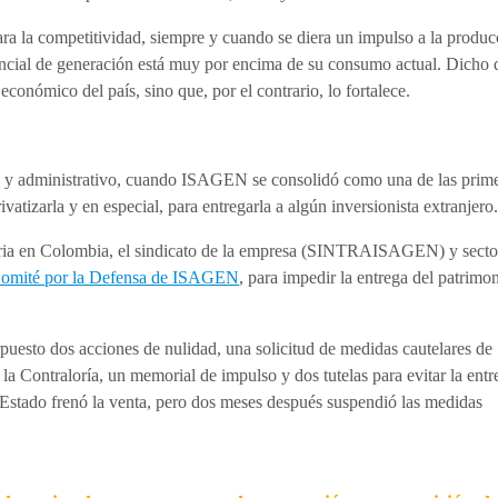
ra la competitividad, siempre y cuando se diera un impulso a la produc
tencial de generación está muy por encima de su consumo actual. Dicho 
económico del país, sino que, por el contrario, lo fortalece.
ro y administrativo, cuando ISAGEN se consolidó como una de las prim
tizarla y en especial, para entregarla a algún inversionista extranjero.
butaria en Colombia, el sindicato de la empresa (SINTRAISAGEN) y secto
omité por la Defensa de ISAGEN
, para impedir la entrega del patrimo
uesto dos acciones de nulidad, una solicitud de medidas cautelares de
 la Contraloría, un memorial de impulso y dos tutelas para evitar la ent
Estado frenó la venta, pero dos meses después suspendió las medidas