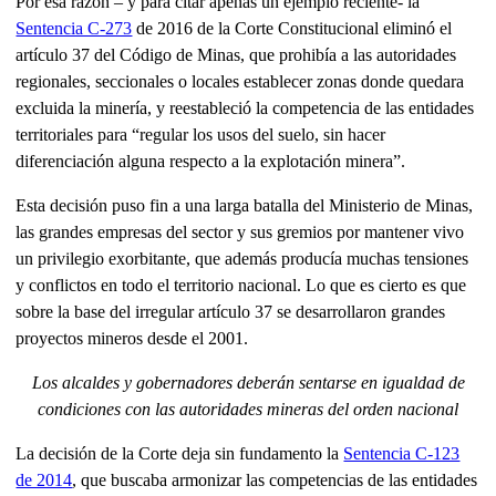
Por esa razón – y para citar apenas un ejemplo reciente- la
Sentencia C-273
de 2016 de la Corte Constitucional eliminó el
artículo 37 del Código de Minas, que prohibía a las autoridades
regionales, seccionales o locales establecer zonas donde quedara
excluida la minería, y reestableció la competencia de las entidades
territoriales para “regular los usos del suelo, sin hacer
diferenciación alguna respecto a la explotación minera”.
Esta decisión puso fin a una larga batalla del Ministerio de Minas,
las grandes empresas del sector y sus gremios por mantener vivo
un privilegio exorbitante, que además producía muchas tensiones
y conflictos en todo el territorio nacional. Lo que es cierto es que
sobre la base del irregular artículo 37 se desarrollaron grandes
proyectos mineros desde el 2001.
Los alcaldes y gobernadores deberán sentarse en igualdad de
condiciones con las autoridades mineras del orden nacional
La decisión de la Corte deja sin fundamento la
Sentencia C-123
de 2014
, que buscaba armonizar las competencias de las entidades