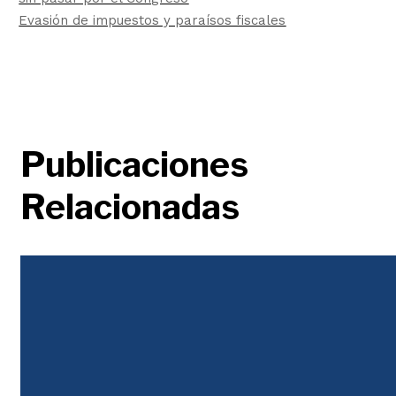
Evasión de impuestos y paraísos fiscales
Publicaciones
Relacionadas
Justicia Tributaria
Durante décadas la desigualdad se abordó con un discurso populista, en el que