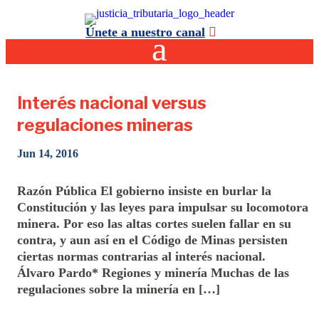
Únete a nuestro canal
Interés nacional versus
regulaciones mineras
Jun 14, 2016
Razón Pública El gobierno insiste en burlar la
Constitución y las leyes para impulsar su locomotora
minera. Por eso las altas cortes suelen fallar en su
contra, y aun así en el Código de Minas persisten
ciertas normas contrarias al interés nacional.
Álvaro Pardo* Regiones y minería Muchas de las
regulaciones sobre la minería en […]