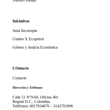
Nuestro trabajo
Iniciativas
Justa Incorrupta
Unidos X Ecopetrol
Género y Justicia Económica
COntacto
Contacto
Dirección y Teléfonos
Calle 51 N°9-69, Oficina 401
Bogotá D.C., Colombia.
Teléfonos: 6017034876 – 3142701896