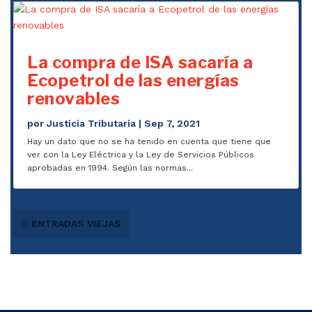
La compra de ISA sacaría a
Ecopetrol de las energías
renovables
por
Justicia Tributaria
|
Sep 7, 2021
Hay un dato que no se ha tenido en cuenta que tiene que
ver con la Ley Eléctrica y la Ley de Servicios Públicos
aprobadas en 1994. Según las normas...
ENTRADAS VIEJAS