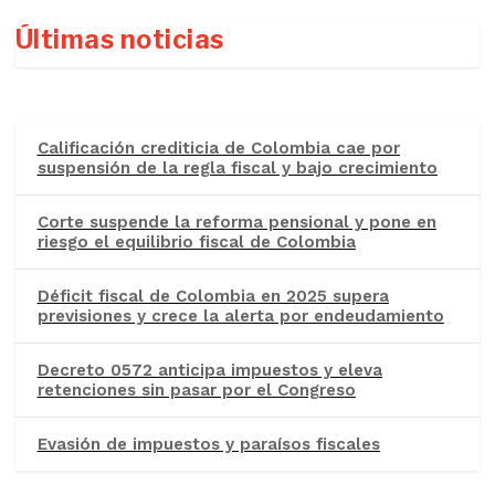
Últimas noticias
Calificación crediticia de Colombia cae por
suspensión de la regla fiscal y bajo crecimiento
Corte suspende la reforma pensional y pone en
riesgo el equilibrio fiscal de Colombia
Déficit fiscal de Colombia en 2025 supera
previsiones y crece la alerta por endeudamiento
Decreto 0572 anticipa impuestos y eleva
retenciones sin pasar por el Congreso
Evasión de impuestos y paraísos fiscales