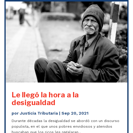
Le llegó la hora a la
desigualdad
por
Justicia Tributaria
|
Sep 20, 2021
Durante décadas la desigualdad se abordó con un discurso
populista, en el que unos pobres envidiosos y atenidos
buscaban que los ricos les regalaran...