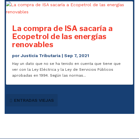
La compra de ISA sacaría a
Ecopetrol de las energías
renovables
por
Justicia Tributaria
|
Sep 7, 2021
Hay un dato que no se ha tenido en cuenta que tiene que
ver con la Ley Eléctrica y la Ley de Servicios Públicos
aprobadas en 1994. Según las normas...
ENTRADAS VIEJAS