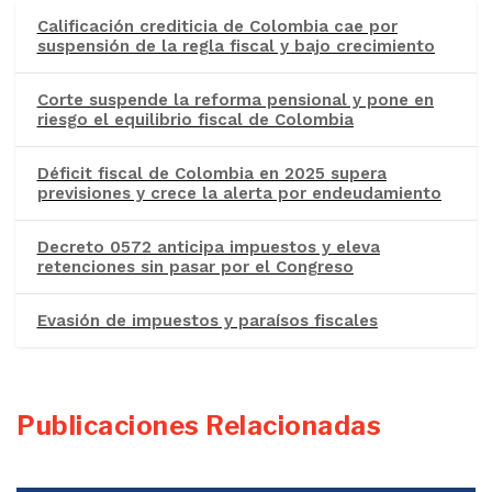
Calificación crediticia de Colombia cae por
suspensión de la regla fiscal y bajo crecimiento
Corte suspende la reforma pensional y pone en
riesgo el equilibrio fiscal de Colombia
Déficit fiscal de Colombia en 2025 supera
previsiones y crece la alerta por endeudamiento
Decreto 0572 anticipa impuestos y eleva
retenciones sin pasar por el Congreso
Evasión de impuestos y paraísos fiscales
Publicaciones Relacionadas