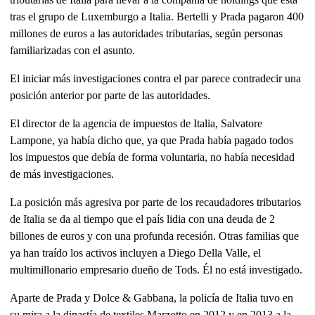
tras el grupo de Luxemburgo a Italia. Bertelli y Prada pagaron 400
millones de euros a las autoridades tributarias, según personas
familiarizadas con el asunto.
El iniciar más investigaciones contra el par parece contradecir una
posición anterior por parte de las autoridades.
El director de la agencia de impuestos de Italia, Salvatore
Lampone, ya había dicho que, ya que Prada había pagado todos
los impuestos que debía de forma voluntaria, no había necesidad
de más investigaciones.
La posición más agresiva por parte de los recaudadores tributarios
de Italia se da al tiempo que el país lidia con una deuda de 2
billones de euros y con una profunda recesión. Otras familias que
ya han traído los activos incluyen a Diego Della Valle, el
multimillonario empresario dueño de Tods. Él no está investigado.
Aparte de Prada y Dolce & Gabbana, la policía de Italia tuvo en
su mira a la dinastía de textiles Marzotto en 2012 y en 2013 a la