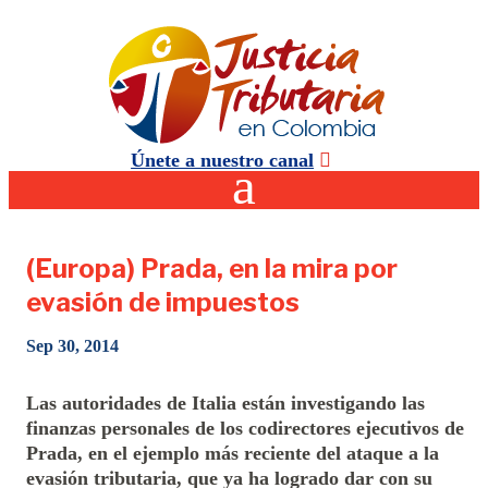
Únete a nuestro canal
(Europa) Prada, en la mira por
evasión de impuestos
Sep 30, 2014
Las autoridades de Italia están investigando las
finanzas personales de los codirectores ejecutivos de
Prada, en el ejemplo más reciente del ataque a la
evasión tributaria, que ya ha logrado dar con su