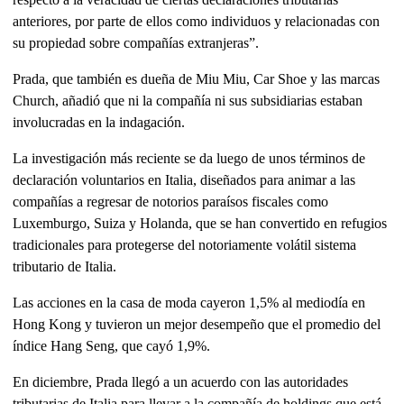
anteriores, por parte de ellos como individuos y relacionadas con
su propiedad sobre compañías extranjeras”.
Prada, que también es dueña de Miu Miu, Car Shoe y las marcas
Church, añadió que ni la compañía ni sus subsidiarias estaban
involucradas en la indagación.
La investigación más reciente se da luego de unos términos de
declaración voluntarios en Italia, diseñados para animar a las
compañías a regresar de notorios paraísos fiscales como
Luxemburgo, Suiza y Holanda, que se han convertido en refugios
tradicionales para protegerse del notoriamente volátil sistema
tributario de Italia.
Las acciones en la casa de moda cayeron 1,5% al mediodía en
Hong Kong y tuvieron un mejor desempeño que el promedio del
índice Hang Seng, que cayó 1,9%.
En diciembre, Prada llegó a un acuerdo con las autoridades
tributarias de Italia para llevar a la compañía de holdings que está