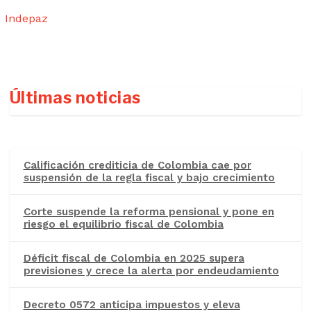
Indepaz
Últimas noticias
Calificación crediticia de Colombia cae por
suspensión de la regla fiscal y bajo crecimiento
Corte suspende la reforma pensional y pone en
riesgo el equilibrio fiscal de Colombia
Déficit fiscal de Colombia en 2025 supera
previsiones y crece la alerta por endeudamiento
Decreto 0572 anticipa impuestos y eleva