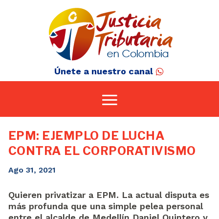
Únete a nuestro canal
EPM: EJEMPLO DE LUCHA
CONTRA EL CORPORATIVISMO
Ago 31, 2021
Quieren privatizar a EPM. La actual disputa es
más profunda que una simple pelea personal
entre el alcalde de Medellín Daniel Quintero y