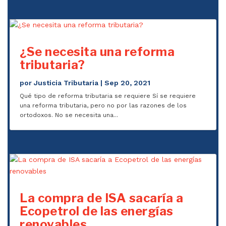
¿Se necesita una reforma
tributaria?
por
Justicia Tributaria
|
Sep 20, 2021
Qué tipo de reforma tributaria se requiere Sí se requiere
una reforma tributaria, pero no por las razones de los
ortodoxos. No se necesita una...
La compra de ISA sacaría a
Ecopetrol de las energías
renovables