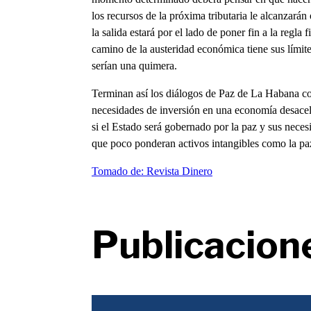
los recursos de la próxima tributaria le alcanzará
la salida estará por el lado de poner fin a la regla
camino de la austeridad económica tiene sus límite
serían una quimera.
Terminan así los diálogos de Paz de La Habana c
necesidades de inversión en una economía desace
si el Estado será gobernado por la paz y sus neces
que poco ponderan activos intangibles como la paz
Tomado de: Revista Dinero
Publicacion