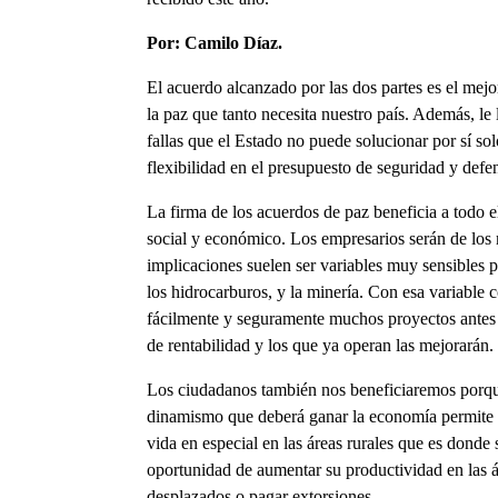
Por: Camilo Díaz.
El acuerdo alcanzado por las dos partes es el mejo
la paz que tanto necesita nuestro país. Además, l
fallas que el Estado no puede solucionar por sí s
flexibilidad en el presupuesto de seguridad y defe
La firma de los acuerdos de paz beneficia a todo e
social y económico. Los empresarios serán de los 
implicaciones suelen ser variables muy sensibles p
los hidrocarburos, y la minería. Con esa variable c
fácilmente y seguramente muchos proyectos antes i
de rentabilidad y los que ya operan las mejorarán.
Los ciudadanos también nos beneficiaremos porque 
dinamismo que deberá ganar la economía permite p
vida en especial en las áreas rurales que es donde 
oportunidad de aumentar su productividad en las ár
desplazados o pagar extorsiones.