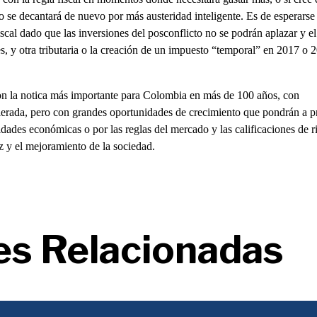
n o se decantará de nuevo por más austeridad inteligente. Es de esperarse
 fiscal dado que las inversiones del posconflicto no se podrán aplazar y el
s, y otra tributaria o la creación de un impuesto “temporal” en 2017 o 
on la notica más importante para Colombia en más de 100 años, con
lerada, pero con grandes oportunidades de crecimiento que pondrán a 
idades económicas o por las reglas del mercado y las calificaciones de r
 y el mejoramiento de la sociedad.
es Relacionadas