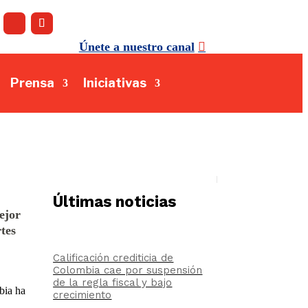
Únete a nuestro canal
Prensa
Iniciativas
Últimas noticias
ejor
tes
Calificación crediticia de
Colombia cae por suspensión
de la regla fiscal y bajo
bia ha
crecimiento